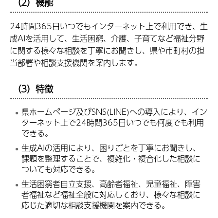
（2）機能
24時間365日いつでもインターネット上で利用でき、生
成AIを活用して、生活困窮、介護、子育てなど福祉分野
に関する様々な相談を丁寧にお聞きし、県や市町村の担
当部署や相談支援機関を案内します。
（3）特徴
県ホームページ及びSNS(LINE)への導入により、イン
ターネット上で24時間365日いつでも何度でも利用
できる。
生成AIの活用により、困りごとを丁寧にお聞きし、
課題を整理することで、複雑化・複合化した相談に
ついても対応できる。
生活困窮者自立支援、高齢者福祉、児童福祉、障害
者福祉など福祉全般に対応しており、様々な相談に
応じた適切な相談支援機関を案内できる。