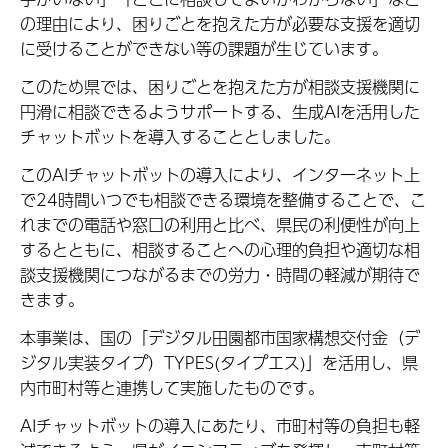
の理由により、困りごとを抱えた方が必要な支援を適切
に受けることができない等の課題が生じています。
このため県では、困りごとを抱えた方が相談支援機関に
円滑に相談できるようサポートする、生成AIを活用した
チャットボットを導入することとしました。
このAIチャットボットの導入により、インターネット上
で24時間いつでも相談できる環境を整備することで、こ
れまでの電話や窓口の利用と比べ、県民の利便性が向上
するとともに、相談することへの心理的負担や適切な相
談支援機関につながるまでの労力・時間の軽減が期待で
きます。
本事業は、国の「デジタル田園都市国家構想交付金（デ
ジタル実装タイプ）TYPES(タイプエス)」を活用し、県
内市町村等と連携して実施したものです。
AIチャットボットの導入にあたり、市町村等の負担も軽