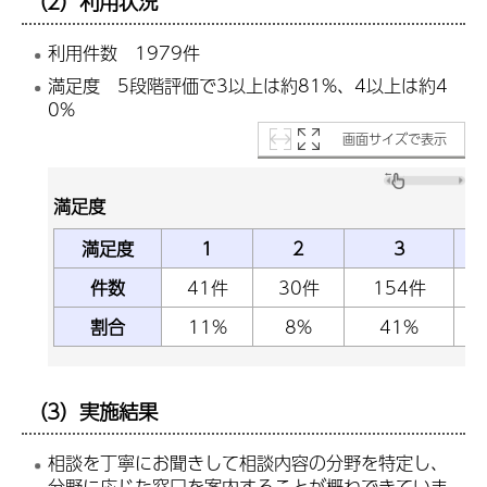
（2）利用状況
利用件数 1979件
満足度 5段階評価で3以上は約81%、4以上は約4
0%
画面サイズで表示
満足度
満足度
1
2
3
件数
41件
30件
154件
割合
11%
8%
41%
（3）実施結果
相談を丁寧にお聞きして相談内容の分野を特定し、
分野に応じた窓口を案内することが概ねできていま