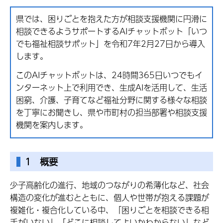
県では、困りごとを抱えた方が相談支援機関に円滑に
相談できるようサポートするAIチャットボット「いつ
でも福祉相談サポット」を令和7年2月27日から導入
します。
このAIチャットボットは、24時間365日いつでもイ
ンターネット上で利用でき、生成AIを活用して、生活
困窮、介護、子育てなど福祉分野に関する様々な相談
を丁寧にお聞きし、県や市町村の担当部署や相談支援
機関を案内します。
1 概要
少子高齢化の進行、地域のつながりの希薄化など、社会
構造の変化が進むとともに、個人や世帯が抱える課題が
複雑化・複合化している中、「困りごとを相談できる相
手がいない」「どこに相談してよいかわからない」など