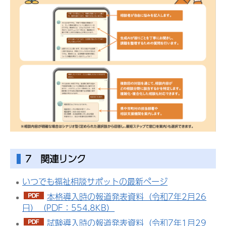
7 関連リンク
いつでも福祉相談サポットの最新ページ
本格導入時の報道発表資料（令和7年2月26
日）（PDF：554.8KB）
試験導入時の報道発表資料（令和7年1月29