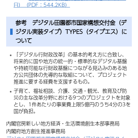
日）（PDF：544.2KB）
参考 デジタル田園都市国家構想交付金（デ
ジタル実装タイプ）TYPES（タイプエス）に
ついて
「デジタル行財政改革」の基本的考え方に合致し、
将来的に国や地方の統一的・標準的なデジタル基盤
や持続可能な行財政基盤につながる見込みのある地
方公共団体の先導的な取組について、プロジェクト
推進に要する経費を支援するもの。
子育て、福祉相談、介護、交通・観光、教育及び防
災の主な改革分野における9つのプロジェクトを対象
とし、1件あたりの事業費上限5億円のうち4分の3を
国が負担。
内閣官房新しい地方経済・生活環境創生本部事務局
内閣府地方創生推進事務局