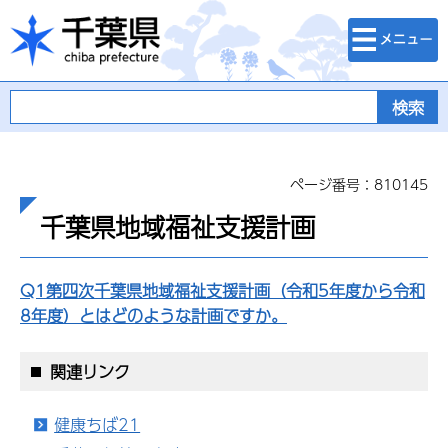
検索・メニュ
千葉県
ー
ページ番号：810145
千葉県地域福祉支援計画
Q1第四次千葉県地域福祉支援計画（令和5年度から令和
8年度）とはどのような計画ですか。
関連リンク
健康ちば21