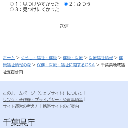
1：見つけやすかった
2：ふつう
3：見つけにくかった
ホーム
>
くらし・福祉・健康
>
健康・医療
>
医療福祉情報
>
健
康福祉情報の森
>
保健・医療・福祉に関するQ&A
> 千葉県地域福
祉支援計画
このホームページ（ウェブサイト）について
リンク・著作権・プライバシー・免責事項等
サイト運営の考え方
携帯サイトのご案内
千葉県庁