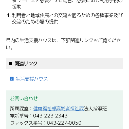
祉サービスを必要とする場合、必要に応じ利用手続の
援助
利用者と地域住民との交流を図るための各種事業及び
交流のための場の提供
県内の生活支援ハウスは、下記関連リンクをご覧くださ
い。
関連リンク
生活支援ハウス
お問い合わせ
所属課室：
健康福祉部高齢者福祉課
法人指導班
電話番号：043-223-2343
ファックス番号：043-227-0050