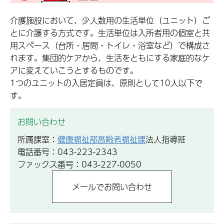
介護施設において、少人数用の生活単位（ユニット）ご
とに介護する方式です。生活単位は入所者用の個室と共
用スペース（台所・居間・トイレ・浴室など）で構成さ
れます。集団的ケアから、生活をともにする家庭的なケ
アに変えていこうとするものです。
1つのユニットの入居定員は、原則として10人以下で
す。
お問い合わせ
所属課室：
健康福祉部高齢者福祉課
法人指導班
電話番号：043-223-2343
ファックス番号：043-227-0050