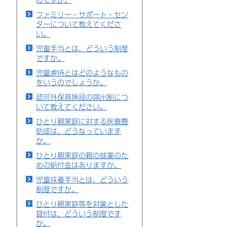
ファミリー・サポート・セン
ターについて教えてくださ
い。
児童手当とは、どういう制度
ですか。
児童虐待とはどのようなもの
をいうのでしょうか。
認可外保育施設の届出制につ
いて教えてください。
ひとり親家庭に対する医療費
助成は、どうなっています
か。
ひとり親家庭の親の就業のた
めの給付金はありますか。
児童扶養手当とは、どういう
制度ですか。
ひとり親家庭等を対象とした
貸付は、どういう制度です
か。