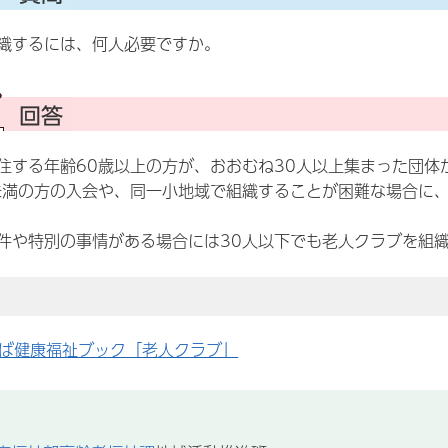
織するには、何人必要ですか。
住する年齢60歳以上の方が、おおむね30人以上集まった団体
未満の方の入会や、同一小地域で組織することが困難な場合に
件や特別の事情がある場合には30人以下でも老人クラブを組
ば健康福祉ブック「老人クラブ」