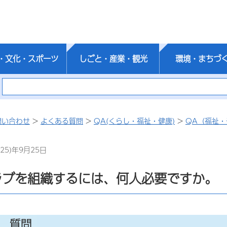
・文化・スポーツ
しごと・産業・観光
環境・まちづ
問い合わせ
>
よくある質問
>
QA(くらし・福祉・健康)
>
QA（福祉・
25)年9月25日
ラブを組織するには、何人必要ですか。