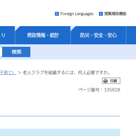
Foreign Languages
閲覧補助機能
くり
県政情報・統計
防災・安全・安心
子育て）
> 老人クラブを組織するには、何人必要ですか。
ページ番号：335828