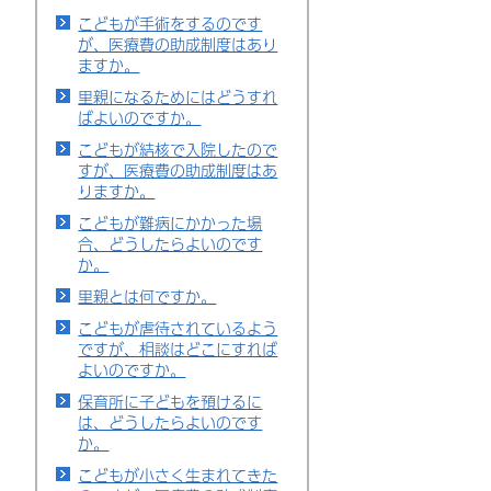
こどもが手術をするのです
が、医療費の助成制度はあり
ますか。
里親になるためにはどうすれ
ばよいのですか。
こどもが結核で入院したので
すが、医療費の助成制度はあ
りますか。
こどもが難病にかかった場
合、どうしたらよいのです
か。
里親とは何ですか。
こどもが虐待されているよう
ですが、相談はどこにすれば
よいのですか。
保育所に子どもを預けるに
は、どうしたらよいのです
か。
こどもが小さく生まれてきた