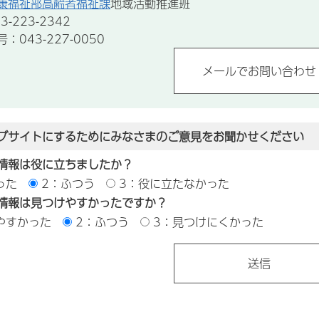
康福祉部高齢者福祉課
地域活動推進班
-223-2342
043-227-0050
ブサイトにするためにみなさまのご意見をお聞かせください
情報は役に立ちましたか？
った
2：ふつう
3：役に立たなかった
情報は見つけやすかったですか？
やすかった
2：ふつう
3：見つけにくかった