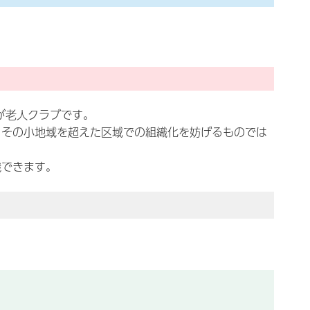
が老人クラブです。
、その小地域を超えた区域での組織化を妨げるものでは
織できます。