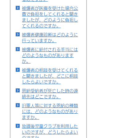
被爆者が医療を受けた場合公
費で負担をしてくれると聞き
ましたが、どのように負担し
てくれるのですか。
被爆者健康診断はどのように
行っていますか。
被爆者に給付される手当には
どのようなものがあります
か。
被爆者の相談を受けてくれる
と聞きましたが、どこに相談
したらよいですか。
恩給受給者が死亡した時の連
絡先はどこですか。
旧軍人等に対する恩給の種類
には、どのようなものがあり
ますか。
放課後児童クラブを利用した
いのですが、どうしたらよい
のですか。