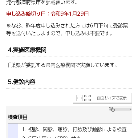
発行都道府県市を記載願います。
申し込み締切り日：令和9年1月29日
※なお、昨年度申し込みされた方には6月下旬に受診票
等を送付いたしますので、申し込みは不要です。
4.実施医療機関
千葉県が委託する県内医療機関で実施しています。
5.健診内容
画面サイズで表示
検査項目
視診、問診、聴診、打診及び触診による検査