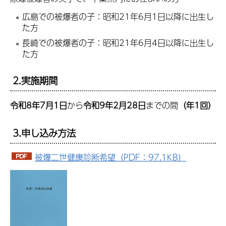
広島での被爆者の子：昭和21年6月1日以降に出生し
た方
長崎での被爆者の子：昭和21年6月4日以降に出生し
た方
2.実施期間
令和8年7月1日
から
令和9年2月28日
までの間
（年1回）
3.申し込み方法
被爆二世健康診断希望（PDF：97.1KB）