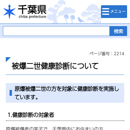
検索・メニュ
千葉県
ー
ページ番号：2214
被爆二世健康診断について
原爆被爆二世の方を対象に健康診断を実施し
ています。
1.健康診断の対象者
原爆被爆者の実子で、千葉県内にお住まいの方