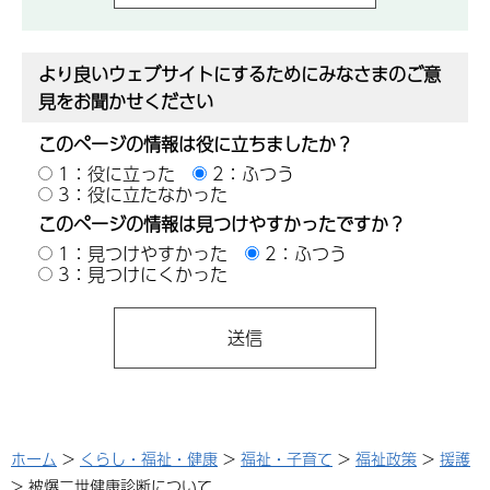
より良いウェブサイトにするためにみなさまのご意
見をお聞かせください
このページの情報は役に立ちましたか？
1：役に立った
2：ふつう
3：役に立たなかった
このページの情報は見つけやすかったですか？
1：見つけやすかった
2：ふつう
3：見つけにくかった
ホーム
>
くらし・福祉・健康
>
福祉・子育て
>
福祉政策
>
援護
> 被爆二世健康診断について