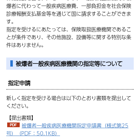
爆者に代わって一般疾病医療費、一部負担金を社会保険
診療報酬支払基金等を通じて国に請求することができま
す。
指定を受けるにあたっては、保険取扱医療機関であるこ
とが条件であり、その他施設、設備等に関する特別な条
件はありません。
被爆者一般疾病医療機関の指定等について
指定申請
新しく指定を受ける場合は以下のとおり書類を提出して
ください。
【提出書類】
被爆者一般疾病医療機関指定申請書（様式第25
号）（PDF：50.1KB）