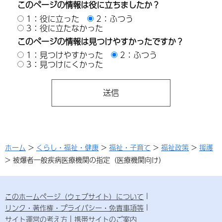
このページの情報は役に立ちましたか？
1：役に立った
2：ふつう
3：役に立たなかった
このページの情報は見つけやすかったですか？
1：見つけやすかった
2：ふつう
3：見つけにくかった
ホーム
>
くらし・福祉・健康
>
福祉・子育て
>
福祉政策
>
援護
> 被爆者一般疾病医療機関の指定（医療機関向け）
このホームページ（ウェブサイト）について
リンク・著作権・プライバシー・免責事項等
サイト運営の考え方
携帯サイトのご案内