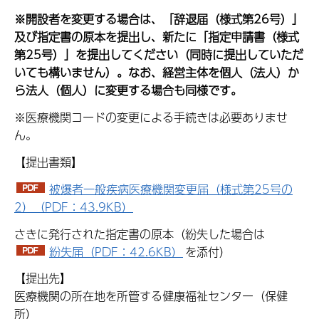
※開設者を変更する場合は、「辞退届（様式第26号）」
及び指定書の原本を提出し、新たに「指定申請書（様式
第25号）」を提出してください（同時に提出していただ
いても構いません）。なお、経営主体を個人（法人）か
ら法人（個人）に変更する場合も同様です。
※医療機関コードの変更による手続きは必要ありませ
ん。
【提出書類】
被爆者一般疾病医療機関変更届（様式第25号の
2）（PDF：43.9KB）
さきに発行された指定書の原本（紛失した場合は
紛失届（PDF：42.6KB）
を添付）
【提出先】
医療機関の所在地を所管する健康福祉センター（保健
所）