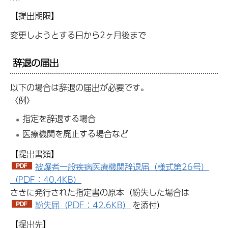
【提出期限】
変更しようとする日から2ヶ月後まで
辞退の届出
以下の場合は辞退の届出が必要です。
〈例〉
指定を辞退する場合
医療機関を廃止する場合など
【提出書類】
被爆者一般疾病医療機関辞退届（様式第26号）
（PDF：40.4KB）
さきに発行された指定書の原本（紛失した場合は
紛失届（PDF：42.6KB）
を添付）
【提出先】