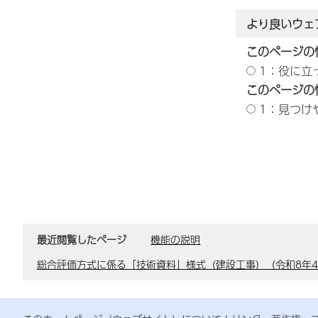
より良いウェ
このページの
1：役に立
このページの
1：見つけ
最近閲覧したページ
機能の説明
総合評価方式に係る「技術資料」様式（建設工事）（令和8年4