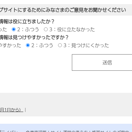
ブサイトにするためにみなさまのご意見をお聞かせください
情報は役に立ちましたか？
った
2：ふつう
3：役に立たなかった
情報は見つけやすかったですか？
やすかった
2：ふつう
3：見つけにくかった
月1日から）
｜