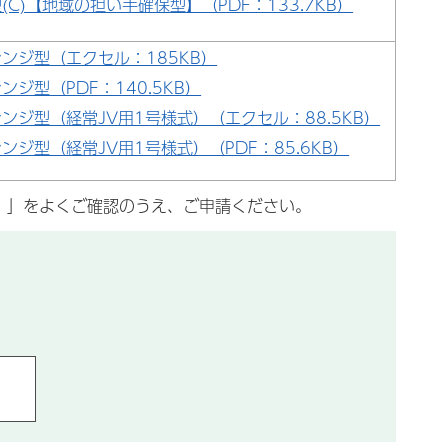
(C)【地域の担い手確保型】（PDF：133.7KB）
ンジ型（エクセル：185KB）
ンジ型（PDF：140.5KB）
ンジ型（経常JV用1号様式）（エクセル：88.5KB）
ンジ型（経常JV用1号様式）（PDF：85.6KB）
）」をよくご確認のうえ、ご申請ください。