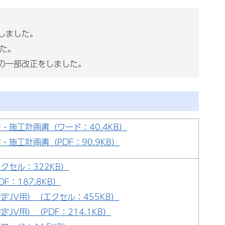
しました。
した。
式の一部改正をしました。
・施工計画書（ワード：40.4KB）
・施工計画書（PDF：90.9KB）
クセル：322KB）
F：187.8KB）
定JV用）（エクセル：455KB）
定JV用）（PDF：214.1KB）