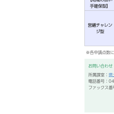
手確保型】
営繕チャレン
ジ型
※各申請点数に
お問い合わせ
所属課室：
県
電話番号：043
ファックス番号：