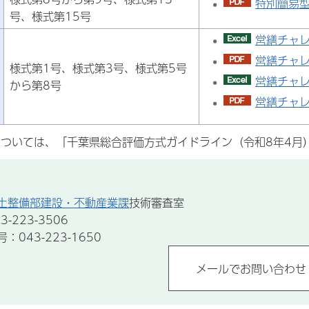
特別簡易型
号、様式第15号
営繕チャレ
営繕チャレ
様式第1号、様式第3号、様式第5号
営繕チャレ
から第8号
営繕チャレ
ついては、「千葉県総合評価方式ガイドライン（令和8年4月
土整備部建設・不動産業課
技術審査室
-223-3506
043-223-1650