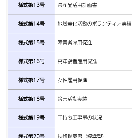
様式第13号
県産品活用計画書
様式第14号
地域美化活動のボランティア実績
様式第15号
障害者雇用促進
様式第16号
高年齢者雇用促進
様式第17号
女性雇用促進
様式第18号
災害活動実績
様式第19号
手持ち工事量の状況
様式第20号
技術提案書（標準型）