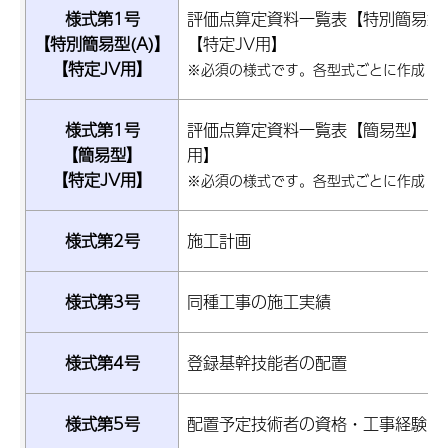
様式第1号
評価点算定資料一覧表【特別簡易型(
【特別簡易型(A)】
【特定JV用】
【特定JV用】
※必須の様式です。各型式ごとに作成し
様式第1号
評価点算定資料一覧表【簡易型】【
【簡易型】
用】
【特定JV用】
※必須の様式です。各型式ごとに作成し
様式第2号
施工計画
様式第3号
同種工事の施工実績
様式第4号
登録基幹技能者の配置
様式第5号
配置予定技術者の資格・工事経験・