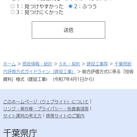
1：見つけやすかった
2：ふつう
3：見つけにくかった
ホーム
>
県政情報・統計
>
入札・契約
>
建設工事等
>
千葉県総
合評価方式ガイドライン（建設工事）
> 総合評価方式に係る「技術
資料」様式（建設工事）（令和7年4月1日から）
このホームページ（ウェブサイト）について
リンク・著作権・プライバシー・免責事項等
サイト運営の考え方
携帯サイトのご案内
千葉県庁