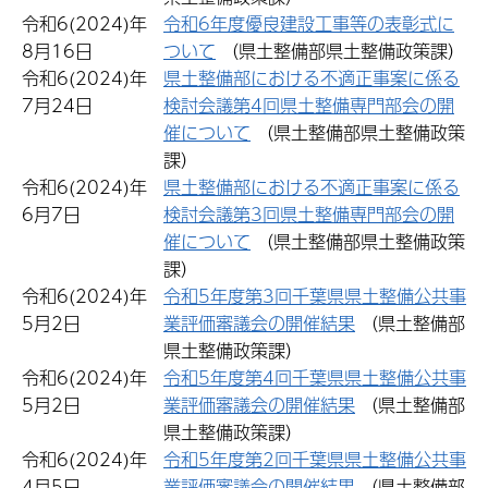
令和6(2024)年
令和6年度優良建設工事等の表彰式に
8月16日
ついて
（県土整備部県土整備政策課）
令和6(2024)年
県土整備部における不適正事案に係る
7月24日
検討会議第4回県土整備専門部会の開
催について
（県土整備部県土整備政策
課）
令和6(2024)年
県土整備部における不適正事案に係る
6月7日
検討会議第3回県土整備専門部会の開
催について
（県土整備部県土整備政策
課）
令和6(2024)年
令和5年度第3回千葉県県土整備公共事
5月2日
業評価審議会の開催結果
（県土整備部
県土整備政策課）
令和6(2024)年
令和5年度第4回千葉県県土整備公共事
5月2日
業評価審議会の開催結果
（県土整備部
県土整備政策課）
令和6(2024)年
令和5年度第2回千葉県県土整備公共事
4月5日
業評価審議会の開催結果
（県土整備部