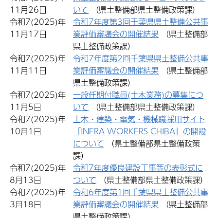
11月26日
いて
（県土整備部県土整備政策課）
令和7(2025)年
令和7年度第3回千葉県県土整備公共事
11月17日
業評価審議会の開催結果
（県土整備部
県土整備政策課）
令和7(2025)年
令和7年度第2回千葉県県土整備公共事
11月11日
業評価審議会の開催結果
（県土整備部
県土整備政策課）
令和7(2025)年
一般任期付職員(土木業務)の募集につ
11月5日
いて
（県土整備部県土整備政策課）
令和7(2025)年
土木・建築・電気・機械職採用サイト
10月1日
「INFRA WORKERS CHIBA」の開設
について
（県土整備部県土整備政策
課）
令和7(2025)年
令和7年度優良建設工事等の表彰式に
8月13日
ついて
（県土整備部県土整備政策課）
令和7(2025)年
令和6年度第1回千葉県県土整備公共事
3月18日
業評価審議会の開催結果
（県土整備部
県土整備政策課）