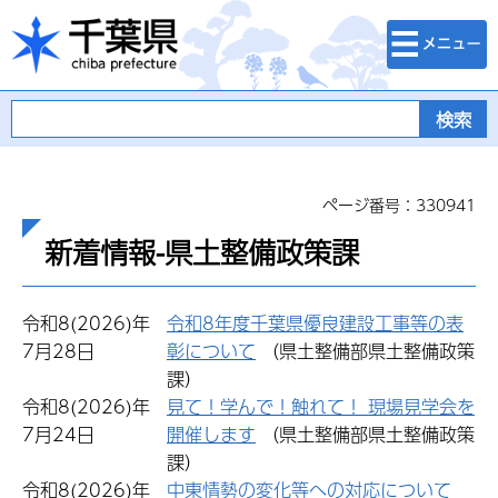
検索・メニュ
千葉県
ー
ページ番号：330941
新着情報-県土整備政策課
令和8(2026)年
令和8年度千葉県優良建設工事等の表
7月28日
彰について
（県土整備部県土整備政策
課）
令和8(2026)年
見て！学んで！触れて！ 現場見学会を
7月24日
開催します
（県土整備部県土整備政策
課）
令和8(2026)年
中東情勢の変化等への対応について