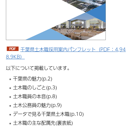
千葉県土木職採用案内パンフレット（PDF：4,94
8.9KB）
以下について掲載しています。
千葉県の魅力(p.2)
土木職のしごと(p.3)
土木職員の本音(p.8)
土木公務員の魅力(p.9)
データで見る千葉県土木職(p.10)
土木職の主な配属先(裏表紙)