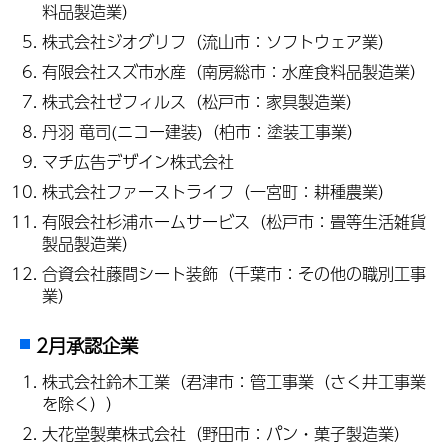
料品製造業）
株式会社ジオグリフ（流山市：ソフトウェア業）
有限会社スズ市水産（南房総市：水産食料品製造業）
株式会社ゼフィルス（松戸市：家具製造業）
丹羽 竜司(ニコー建装)（柏市：塗装工事業）
マチ広告デザイン株式会社
株式会社ファーストライフ（一宮町：耕種農業）
有限会社杉浦ホームサービス（松戸市：畳等生活雑貨
製品製造業）
合資会社藤間シート装飾（千葉市：その他の職別工事
業）
2月承認企業
株式会社鈴木工業（君津市：管工事業（さく井工事業
を除く））
大花堂製菓株式会社（野田市：パン・菓子製造業）