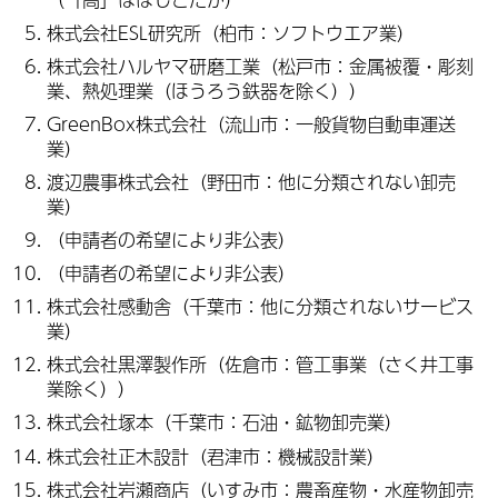
株式会社ESL研究所（柏市：ソフトウエア業）
株式会社ハルヤマ研磨工業（松戸市：金属被覆・彫刻
業、熱処理業（ほうろう鉄器を除く））
GreenBox株式会社（流山市：一般貨物自動車運送
業）
渡辺農事株式会社（野田市：他に分類されない卸売
業）
（申請者の希望により非公表）
（申請者の希望により非公表）
株式会社感動舎（千葉市：他に分類されないサービス
業）
株式会社黒澤製作所（佐倉市：管工事業（さく井工事
業除く））
株式会社塚本（千葉市：石油・鉱物卸売業）
株式会社正木設計（君津市：機械設計業）
株式会社岩瀬商店（いすみ市：農畜産物・水産物卸売