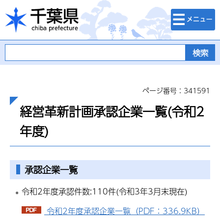
検索・メニュ
千葉県
ー
ページ番号：341591
経営革新計画承認企業一覧(令和2
年度)
承認企業一覧
令和2年度承認件数:110件(令和3年3月末現在)
令和2年度承認企業一覧（PDF：336.9KB）