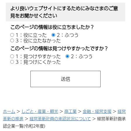
より良いウェブサイトにするためにみなさまのご意
見をお聞かせください
このページの情報は役に立ちましたか？
1：役に立った
2：ふつう
3：役に立たなかった
このページの情報は見つけやすかったですか？
1：見つけやすかった
2：ふつう
3：見つけにくかった
ホーム
>
しごと・産業・観光
>
商工業
>
金融・経営支援
>
経営
革新の推進
>
経営革新計画の承認状況について
> 経営革新計画承
認企業一覧(令和2年度)