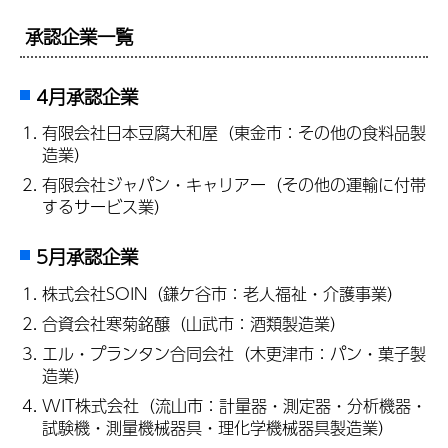
承認企業一覧
4月承認企業
有限会社日本豆腐大和屋（東金市：その他の食料品製
造業）
有限会社ジャパン・キャリアー（その他の運輸に付帯
するサービス業）
5月承認企業
株式会社SOIN（鎌ケ谷市：老人福祉・介護事業）
合資会社寒菊銘醸（山武市：酒類製造業）
エル・プランタン合同会社（木更津市：パン・菓子製
造業）
WIT株式会社（流山市：計量器・測定器・分析機器・
試験機・測量機械器具・理化学機械器具製造業）