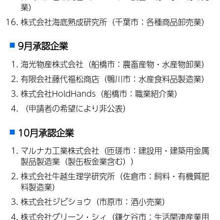
業）
株式会社海底熟成研究所（千葉市：各種商品卸売業）
9月承認企業
海光物産株式会社（船橋市：農畜産物・水産物卸業）
有限会社藤代福松商店（鴨川市：水産食料品製造業）
株式会社HoldHands（船橋市：職業紹介業）
（申請者の希望により非公表）
10月承認企業
マルナカ工業株式会社（匝瑳市：建設用・建築用金属
製品製造業（製缶板金業含む））
株式会社牛越生理学研究所（佐倉市：飼料・有機質肥
料製造業）
株式会社ジビショウ（市原市：酒小売業）
株式会社グリーン・シィ（鎌ケ谷市：生活関連産業用