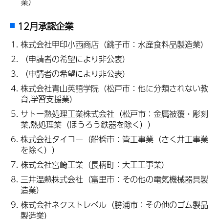
業）
12月承認企業
株式会社甲印小西商店（銚子市：水産食料品製造業）
（申請者の希望により非公表）
（申請者の希望により非公表）
株式会社青山英語学院（松戸市：他に分類されない教
育,学習支援業）
サトー熱処理工業株式会社（松戸市：金属被覆・彫刻
業,熱処理業（ほうろう鉄器を除く））
株式会社タイコー（船橋市：管工事業（さく井工事業
を除く））
株式会社宮崎工業（長柄町：大工工事業）
三井温熱株式会社（富里市：その他の電気機械器具製
造業）
株式会社ネクストレベル（勝浦市：その他のゴム製品
製造業）