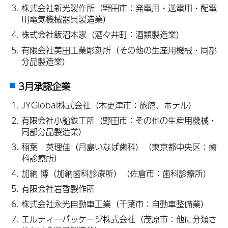
株式会社新光製作所（野田市：発電用・送電用・配電
用電気機械器具製造業）
株式会社飯沼本家（酒々井町：酒類製造業）
有限会社美田工業彫刻所（その他の生産用機械・同部
分品製造業）
3月承認企業
JYGlobal株式会社（木更津市：旅館、ホテル）
有限会社小船鉄工所（野田市：その他の生産用機械・
同部分品製造業）
稲葉 英理佳（月島いなば歯科）（東京都中央区：歯
科診療所）
加納 博（加納歯科診療所）（佐倉市：歯科診療所）
有限会社岩香製作所
株式会社永光自動車工業（千葉市：自動車整備業）
エルティーパッケージ株式会社（茂原市：他に分類さ