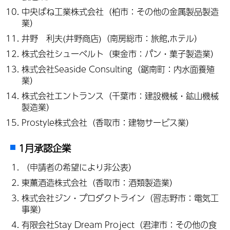
中央ばね工業株式会社（柏市：その他の金属製品製造
業）
井野 利夫(井野商店)（南房総市：旅館,ホテル）
株式会社シューベルト（東金市：パン・菓子製造業）
株式会社Seaside Consulting（鋸南町：内水面養殖
業）
株式会社エントランス（千葉市：建設機械・鉱山機械
製造業）
Prostyle株式会社（香取市：建物サービス業）
1月承認企業
（申請者の希望により非公表）
東薫酒造株式会社（香取市：酒類製造業）
株式会社ジン・プロダクトライン（習志野市：電気工
事業）
有限会社Stay Dream Project（君津市：その他の食