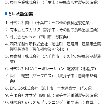
東原産業株式会社（千葉市：金属素形材製品製造業）
6月承認企業
株式会社商和（千葉市：その他の食料品製造業）
有限会社フカサク（銚子市：その他の食料品製造業）
株式会社wizoo（市川市：獣医業）
司冠栄製作所株式会社（芝山町：建設用・建築用金属
製品製造業（製缶板金業を含む））
東京機工株式会社（八千代市：その他の金属製品製造
業）
株式会社NDAコーポレーション（船橋市：獣医業）
阪口 暢宏（ジークロス）（我孫子市：自動車整備
業）
EnLiCo株式会社（流山市：土木建築サービス業）
有限会社オサダ（館山市：畳等生活雑貨製品製造業）
株式会社のうえんプランニング（袖ケ浦市：食堂、レ