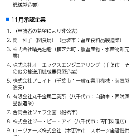
機械製造業）
11月承認企業
（申請者の希望により非公表）
関 和子（関食鳥）（匝瑳市：畜産食料品製造業）
株式会社晴晃油脂（横芝光町：農畜産物・水産物卸売
業）
株式会社オーエックスエンジニアリング（千葉市：そ
の他の輸送用機械器具製造業）
株式会社プロイト（千葉市：一般産業用機械・装置製
造業）
有限会社丸千金属工業所（八千代市：自動車・同附属
品製造業）
合同会社ジェフ企画（船橋市）
株式会社ジー・ピー・アイ（八千代市：専門料理店）
ローヴァーズ株式会社（木更津市：スポーツ施設提供