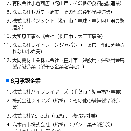
有限会社小倉商店（館山市：その他の食料品製造業）
株式会社セガワ（旭市：その他の食料品製造業）
株式会社ペンタクト（松戸市：電球・電気照明器具製
造業）
大和原工事株式会社（松戸市：大工工事業）
株式会社ライトレーンジャパン（千葉市：他に分類さ
れない小売業）
大同機材工業株式会社（白井市：建設用・建築用金属
製品製造業（製缶板金業を含む））
8月承認企業
株式会社ハイフライヤーズ（千葉市：児童福祉事業）
株式会社ツインズ（船橋市：その他の繊維製品製造
業）
株式会社Y'sTech（市原市：機械設計業）
高木商事株式会社（船橋市：パン・菓子製造業）
（「高」ははしごだか）