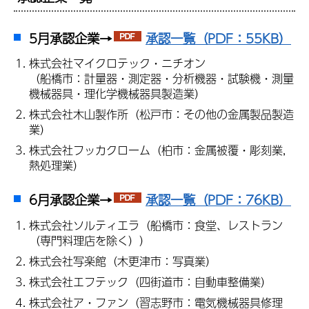
5月承認企業→
承認一覧（PDF：55KB）
株式会社マイクロテック・ニチオン
（船橋市：計量器・測定器・分析機器・試験機・測量
機械器具・理化学機械器具製造業）
株式会社木山製作所（松戸市：その他の金属製品製造
業）
株式会社フッカクローム（柏市：金属被覆・彫刻業,
熱処理業）
6月承認企業→
承認一覧（PDF：76KB）
株式会社ソルティエラ（船橋市：食堂、レストラン
（専門料理店を除く））
株式会社写楽館（木更津市：写真業）
株式会社エフテック（四街道市：自動車整備業）
株式会社ア・ファン（習志野市：電気機械器具修理