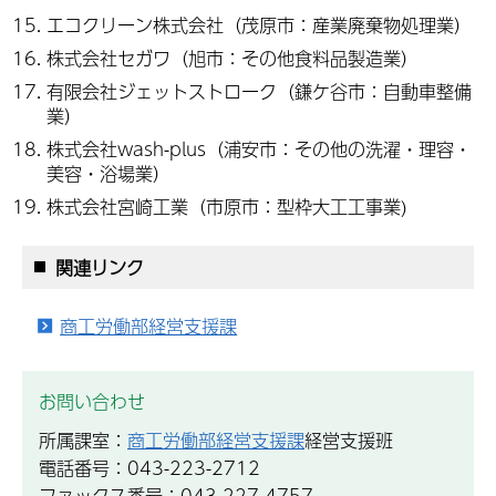
エコクリーン株式会社（茂原市：産業廃棄物処理業）
株式会社セガワ（旭市：その他食料品製造業）
有限会社ジェットストローク（鎌ケ谷市：自動車整備
業）
株式会社wash-plus（浦安市：その他の洗濯・理容・
美容・浴場業）
株式会社宮崎工業（市原市：型枠大工工事業)
関連リンク
商工労働部経営支援課
お問い合わせ
所属課室：
商工労働部経営支援課
経営支援班
電話番号：043-223-2712
ファックス番号：043-227-4757