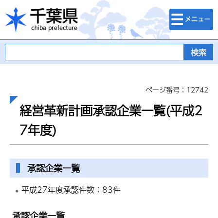
検索・メニュ
千葉県
ー
ページ番号：12742
経営革新計画承認企業一覧(平成2
7年度)
承認企業一覧
平成27年度承認件数：83件
承認企業一覧