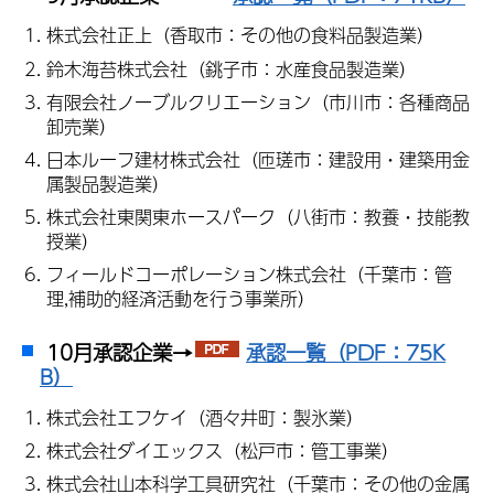
株式会社正上（香取市：その他の食料品製造業）
鈴木海苔株式会社（銚子市：水産食品製造業）
有限会社ノーブルクリエーション（市川市：各種商品
卸売業）
日本ルーフ建材株式会社（匝瑳市：建設用・建築用金
属製品製造業）
株式会社東関東ホースパーク（八街市：教養・技能教
授業）
フィールドコーポレーション株式会社（千葉市：管
理,補助的経済活動を行う事業所）
10月承認企業→
承認一覧（PDF：75K
B）
株式会社エフケイ（酒々井町：製氷業）
株式会社ダイエックス（松戸市：管工事業）
株式会社山本科学工具研究社（千葉市：その他の金属