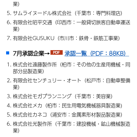
業）
サムライヌードル株式会社（千葉市：専門料理店）
有限会社昭平交通（印西市：一般貸切旅客自動車運送
業）
有限会社GUSUKU（市川市：鉄骨・鉄筋工事業）
7月承認企業→
承認一覧（PDF：88KB）
株式会社遠藤製作所（柏市：その他の生産用機械・同
部分品製造業）
有限会社センチュリー・オート（松戸市：自動車整備
業）
株式会社モガプランニング（千葉市：美容業）
株式会社メカ（柏市：民生用電気機械器具製造業)
株式会社カネコ（浦安市：金属素形材製品製造業）
株式会社光製作所（千葉市：建設機械・鉱山機械製造
業）