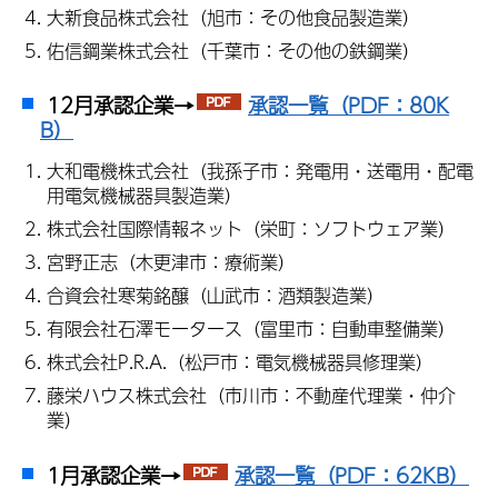
大新食品株式会社（旭市：その他食品製造業）
佑信鋼業株式会社（千葉市：その他の鉄鋼業）
12月承認企業→
承認一覧（PDF：80K
B）
大和電機株式会社（我孫子市：発電用・送電用・配電
用電気機械器具製造業）
株式会社国際情報ネット（栄町：ソフトウェア業）
宮野正志（木更津市：療術業）
合資会社寒菊銘醸（山武市：酒類製造業）
有限会社石澤モータース（富里市：自動車整備業）
株式会社P.R.A.（松戸市：電気機械器具修理業）
藤栄ハウス株式会社（市川市：不動産代理業・仲介
業）
1月承認企業→
承認一覧（PDF：62KB）