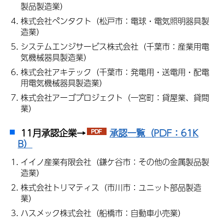
製品製造業）
株式会社ペンタクト（松戸市：電球・電気照明器具製
造業）
システムエンジサービス株式会社（千葉市：産業用電
気機械器具製造業）
株式会社アキテック（千葉市：発電用・送電用・配電
用電気機械器具製造業）
株式会社アーゴプロジェクト（一宮町：貸屋業、貸間
業）
11月承認企業→
承認一覧（PDF：61K
B）
イイノ産業有限会社（鎌ケ谷市：その他の金属製品製
造業）
株式会社トリマティス（市川市：ユニット部品製造
業）
ハスメック株式会社（船橋市：自動車小売業）