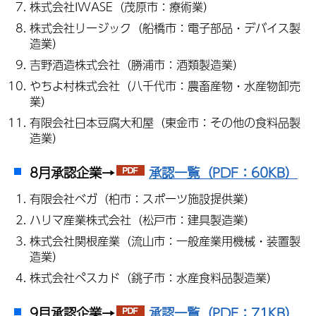
株式会社IWASE（茂原市：療術業）
株式会社リージック（船橋市：電子部品・デバイス製
造業）
吉野酒造株式会社（勝浦市：酒類製造業）
やちよ村株式会社（八千代市：農畜産物・水産物卸売
業）
有限会社日本豆腐大和屋（東金市：その他の食料品製
造業）
8月承認企業→
承認一覧（PDF：60KB）
有限会社ベガ（柏市：スポーツ施設提供業）
ハリマ産業株式会社（松戸市：建具製造業）
株式会社関根産業（流山市：一般産業用機械・装置製
造業）
株式会社ペスカド（銚子市：水産食料品製造業）
9月承認企業→
承認一覧（PDF：71KB）