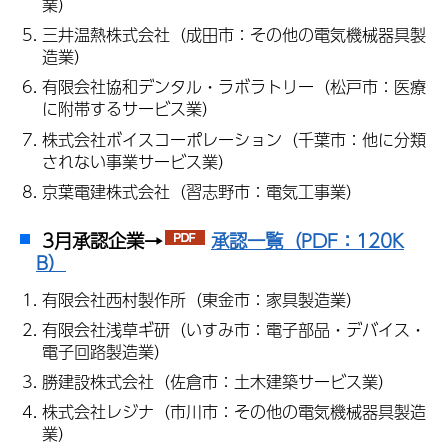
業）
三井温熱株式会社（成田市：その他の電気機械器具製
造業）
有限会社協和デンタル・ラボラトリー（松戸市：医療
に附帯するサービス業）
株式会社ボイスコーポレーション（千葉市：他に分類
されない事業サービス業）
京葉電建株式会社（習志野市：電気工事業）
3月承認企業→
承認一覧（PDF：120K
B）
有限会社西村製作所（東金市：家具製造業）
有限会社浅草ギ研（いすみ市：電子部品・デバイス・
電子回路製造業）
勝建設株式会社（佐倉市：土木建築サービス業）
株式会社レジナ（市川市：その他の電気機械器具製造
業）