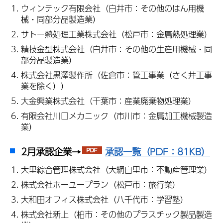
ウィンテック有限会社（白井市：その他のはん用機
械・同部分品製造業）
サトー熱処理工業株式会社（松戸市：金属熱処理業）
精技金型株式会社（白井市：その他の生産用機械・同
部分品製造業）
株式会社黒澤製作所（佐倉市：管工事業（さく井工事
業を除く））
大金興業株式会社（千葉市：産業廃棄物処理業）
有限会社川口メカニック（市川市：金属加工機械製造
業）
2月承認企業→
承認一覧（PDF：81KB）
大里綜合管理株式会社（大網白里市：不動産管理業）
株式会社ホーユープラン（松戸市：旅行業）
大和田オフィス株式会社（八千代市：学習塾）
株式会社新上（柏市：その他のプラスチック製品製造