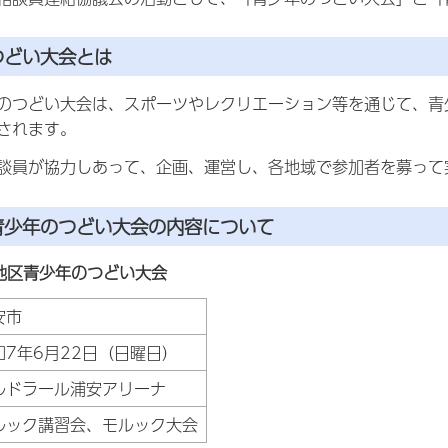
つどい大会とは
のつどい大会は、スポーツやレクリエーション等を通じて、青
されます。
談員が協力しあって、企画、運営し、各地域で参加者を募って
青少年のつどい大会の内容について
地区青少年のつどい大会
安市
和7年6月22日（日曜日）
ルドラール浦安アリーナ
ルック講習会、モルック大会