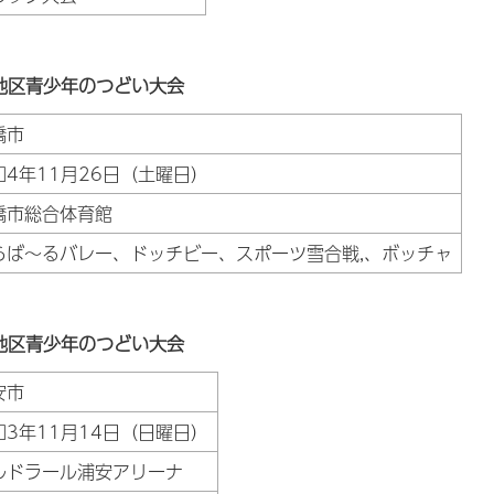
地区青少年のつどい大会
橋市
和4年11月26日（土曜日）
橋市総合体育館
らば～るバレー、ドッチビー、スポーツ雪合戦,、ボッチャ
地区青少年のつどい大会
安市
和3年11月14日（日曜日）
ルドラール浦安アリーナ