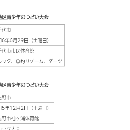
地区青少年のつどい大会
千代市
和6年6月29日（土曜日）
千代市市民体育館
ルック、魚釣りゲーム、ダーツ
地区青少年のつどい大会
志野市
和5年12月2日（土曜日）
志野市袖ヶ浦体育館
ルック大会