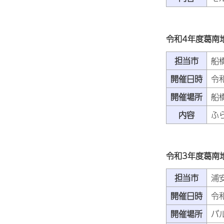
令和4年度葛南
担当市
船
開催日時
令
開催場所
船
内容
ふ
令和3年度葛南
担当市
浦
開催日時
令
開催場所
バ