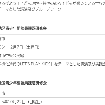
ひろげよう！子ども理解～特性のある子どもが感じている世界
テーマとした講演及びグループワーク
地区青少年相談員課題研修会
橋市
和6年12月7日（土曜日）
橋市中央公民館
様化時代のLET’S PLAY KIDS」をテーマとした講演及び実践
地区青少年相談員課題研修会
川市
和5年10月22日（日曜日）