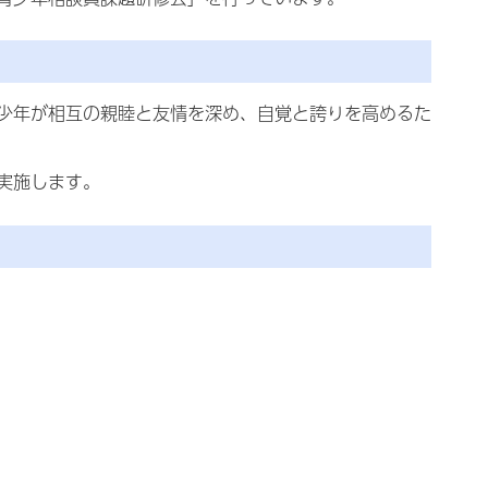
少年が相互の親睦と友情を深め、自覚と誇りを高めるた
実施します。