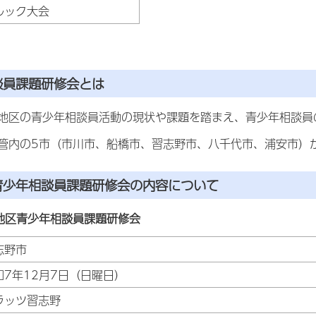
ルック大会
談員課題研修会とは
地区の青少年相談員活動の現状や課題を踏まえ、青少年相談員
管内の5市（市川市、船橋市、習志野市、八千代市、浦安市）
青少年相談員課題研修会の内容について
地区青少年相談員課題研修会
志野市
和7年12月7日（日曜日）
ラッツ習志野