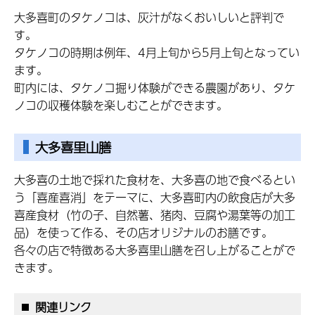
大多喜町のタケノコは、灰汁がなくおいしいと評判で
す。
タケノコの時期は例年、4月上旬から5月上旬となってい
ます。
町内には、タケノコ掘り体験ができる農園があり、タケ
ノコの収穫体験を楽しむことができます。
大多喜里山膳
大多喜の土地で採れた食材を、大多喜の地で食べるとい
う「喜産喜消」をテーマに、大多喜町内の飲食店が大多
喜産食材（竹の子、自然薯、猪肉、豆腐や湯葉等の加工
品）を使って作る、その店オリジナルのお膳です。
各々の店で特徴ある大多喜里山膳を召し上がることがで
きます。
関連リンク