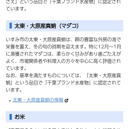
ざえ」という品目で「千葉ブランド水産物」に認定され
ています。
太東・大原産真蛸（マダコ）
いすみ市の太東・大原産真蛸は、餌の豊富な外房の海で
栄養を蓄え、冬の旬の時期を迎えます。特に12月～1月
に漁獲されたマダコは、柔らかく甘みがあり歯ごたえが
よく、市場関係者や料理人の方々を中心に高く評価され
ています。
なお、基準を満たすものについては、「太東・大原産真
蛸」という品目で「千葉ブランド水産物」に認定されて
います。
太東・大原産真蛸の情報
お米