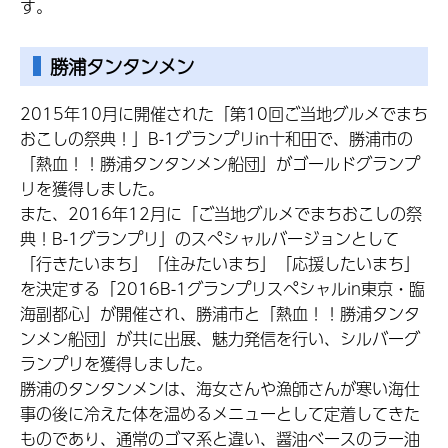
す。
勝浦タンタンメン
2015年10月に開催された「第10回ご当地グルメでまち
おこしの祭典！」B-1グランプリin十和田で、勝浦市の
「熱血！！勝浦タンタンメン船団」がゴールドグランプ
リを獲得しました。
また、2016年12月に「ご当地グルメでまちおこしの祭
典！B-1グランプリ」のスペシャルバージョンとして
「行きたいまち」「住みたいまち」「応援したいまち」
を決定する「2016B-1グランプリスペシャルin東京・臨
海副都心」が開催され、勝浦市と「熱血！！勝浦タンタ
ンメン船団」が共に出展、魅力発信を行い、シルバーグ
ランプリを獲得しました。
勝浦のタンタンメンは、海女さんや漁師さんが寒い海仕
事の後に冷えた体を温めるメニューとして定着してきた
ものであり、通常のゴマ系と違い、醤油ベースのラー油