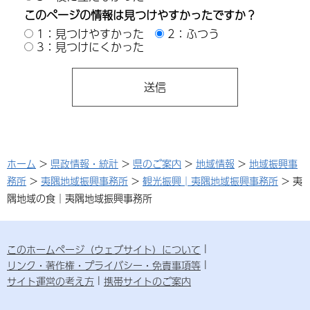
このページの情報は見つけやすかったですか？
1：見つけやすかった
2：ふつう
3：見つけにくかった
ホーム
>
県政情報・統計
>
県のご案内
>
地域情報
>
地域振興事
務所
>
夷隅地域振興事務所
>
観光振興│夷隅地域振興事務所
> 夷
隅地域の食│夷隅地域振興事務所
このホームページ（ウェブサイト）について
リンク・著作権・プライバシー・免責事項等
サイト運営の考え方
携帯サイトのご案内