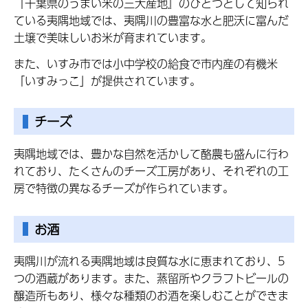
『千葉県のうまい米の三大産地』のひとつとして知られ
ている夷隅地域では、夷隅川の豊富な水と肥沃に富んだ
土壌で美味しいお米が育まれています。
また、いすみ市では小中学校の給食で市内産の有機米
「いすみっこ」が提供されています。
チーズ
夷隅地域では、豊かな自然を活かして酪農も盛んに行わ
れており、たくさんのチーズ工房があり、それぞれの工
房で特徴の異なるチーズが作られています。
お酒
夷隅川が流れる夷隅地域は良質な水に恵まれており、5
つの酒蔵があります。また、蒸留所やクラフトビールの
醸造所もあり、様々な種類のお酒を楽しむことができま