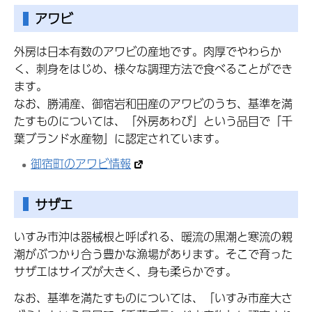
アワビ
外房は日本有数のアワビの産地です。肉厚でやわらか
く、刺身をはじめ、様々な調理方法で食べることができ
ます。
なお、勝浦産、御宿岩和田産のアワビのうち、基準を満
たすものについては、「外房あわび」という品目で「千
葉ブランド水産物」に認定されています。
御宿町のアワビ情報
サザエ
いすみ市沖は器械根と呼ばれる、暖流の黒潮と寒流の親
潮がぶつかり合う豊かな漁場があります。そこで育った
サザエはサイズが大きく、身も柔らかです。
なお、基準を満たすものについては、「いすみ市産大さ