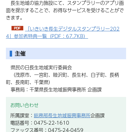
長生地域の協力施設にて、スタンプラリーのアプリ画
面を提示することで、お得なサービスを受けることがで
きます。
「いきいき長生デジタルスタンプラリー202
4」参加者特典一覧（PDF：67.7KB）
主催
県民の日長生地域実行委員会
（茂原市、一宮町、睦沢町、長生村、白子町、長柄
町、長南町、千葉県）
事務局：千葉県長生地域振興事務所 企画課
お問い合わせ
所属課室：
総務部長生地域振興事務所
企画課
電話番号：0475-22-1610
ファックス番号：0475-24-0459