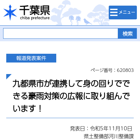
検索・メニュ
千葉県
ー
ページ番号：620803
九都県市が連携して身の回りでで
きる豪雨対策の広報に取り組んで
います！
発表日：令和5年11月10日
県土整備部河川整備課