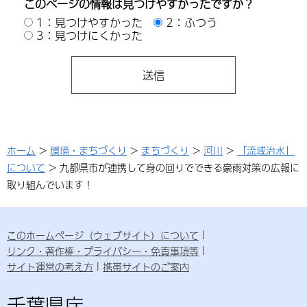
このページの情報は見つけやすかったですか？
1：見つけやすかった
2：ふつう
3：見つけにくかった
ホーム
>
環境・まちづくり
>
まちづくり
>
河川
>
「流域治水」
について
> 九都県市が連携して身の回りでできる豪雨対策の広報に
取り組んでいます！
このホームページ（ウェブサイト）について
リンク・著作権・プライバシー・免責事項等
サイト運営の考え方
携帯サイトのご案内
千葉県庁