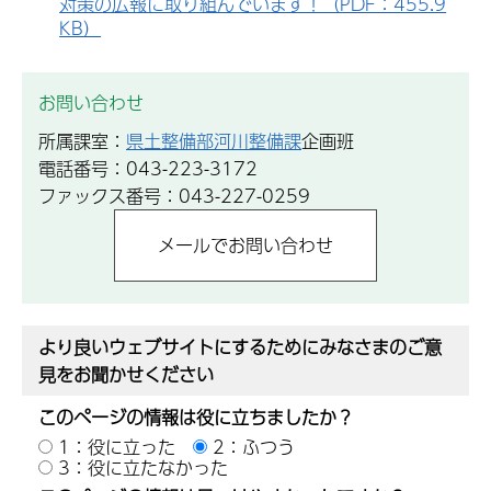
対策の広報に取り組んでいます！（PDF：455.9
KB）
お問い合わせ
所属課室：
県土整備部河川整備課
企画班
電話番号：043-223-3172
ファックス番号：043-227-0259
より良いウェブサイトにするためにみなさまのご意
見をお聞かせください
このページの情報は役に立ちましたか？
1：役に立った
2：ふつう
3：役に立たなかった