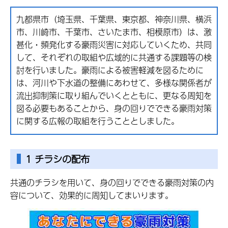
九都県市（埼玉県、千葉県、東京都、神奈川県、横浜
市、川崎市、千葉市、さいたま市、相模原市）は、激
甚化・頻発化する豪雨災害に対応していくため、共同
して、それぞれの取組や広域的に共通する課題等の検
討を行いました。豪雨による被害軽減を図るために
は、河川や下水道の整備にあわせて、多様な関係者が
流出抑制策に取り組んでいくとともに、更なる周知を
図る必要もあることから、身の回りでできる豪雨対策
に関する広報の取組を行うこととしました。
1 チラシの配布
共通のチラシを用いて、身の回りでできる豪雨対策の内
容について、効果的に周知してまいります。