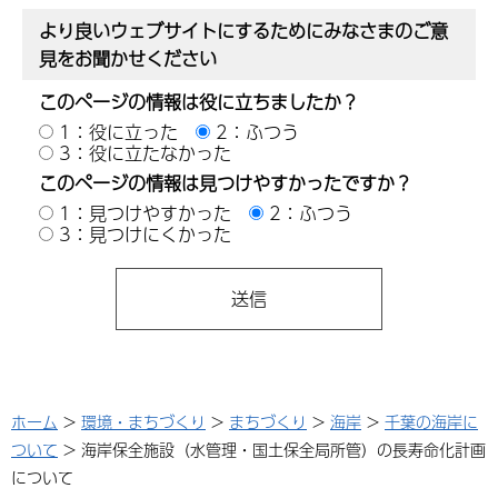
より良いウェブサイトにするためにみなさまのご意
見をお聞かせください
このページの情報は役に立ちましたか？
1：役に立った
2：ふつう
3：役に立たなかった
このページの情報は見つけやすかったですか？
1：見つけやすかった
2：ふつう
3：見つけにくかった
ホーム
>
環境・まちづくり
>
まちづくり
>
海岸
>
千葉の海岸に
ついて
> 海岸保全施設（水管理・国土保全局所管）の長寿命化計画
について