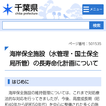
検索・メニュ
千葉県
ー
ページ番号：501535
海岸保全施設（水管理・国土保全
局所管）の長寿命化計画について
はじめに
海岸保全施設の維持管理については、これまで対処療
法的な対応を行ってきましたが、今後、高度成長期（昭
和40年から昭和50年代）を中心に整備された多くの施