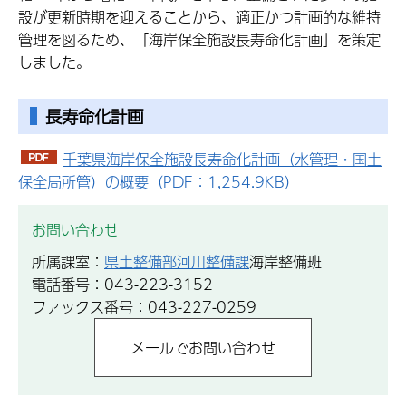
設が更新時期を迎えることから、適正かつ計画的な維持
管理を図るため、「海岸保全施設長寿命化計画」を策定
しました。
長寿命化計画
千葉県海岸保全施設長寿命化計画（水管理・国土
保全局所管）の概要（PDF：1,254.9KB）
お問い合わせ
所属課室：
県土整備部河川整備課
海岸整備班
電話番号：043-223-3152
ファックス番号：043-227-0259