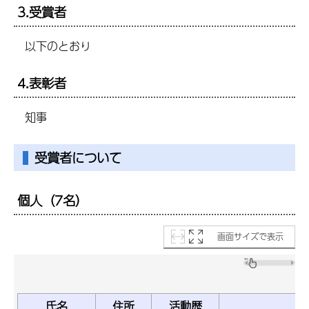
3.受賞者
以下のとおり
4.表彰者
知事
受賞者について
個人（7名）
画面サイズで表示
氏名
住所
活動歴