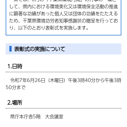
して、県内における環境美化又は環境保全活動の推進
に顕著な功績があった個人又は団体の功績をたたえる
ため、千葉県環境功労者知事感謝状の贈呈を行ってお
り、以下のとおり表彰式を実施します。
表彰式の実施について
1.日時
令和7年6月26日（木曜日）午後3時40分から午後3時
50分まで
2.場所
県庁本庁舎5階 大会議室