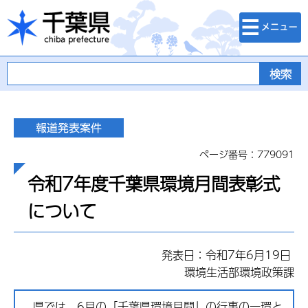
検索・メニュ
千葉県
ー
ページ番号：779091
令和7年度千葉県環境月間表彰式
について
発表日：令和7年6月19日
環境生活部環境政策課
県では、6月の「千葉県環境月間」の行事の一環と