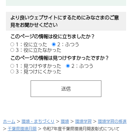
より良いウェブサイトにするためにみなさまのご意
見をお聞かせください
このページの情報は役に立ちましたか？
1：役に立った
2：ふつう
3：役に立たなかった
このページの情報は見つけやすかったですか？
1：見つけやすかった
2：ふつう
3：見つけにくかった
ホーム
>
環境・まちづくり
>
環境
>
環境学習
>
環境学習の推進
>
千葉県環境月間
> 令和7年度千葉県環境月間表彰式について