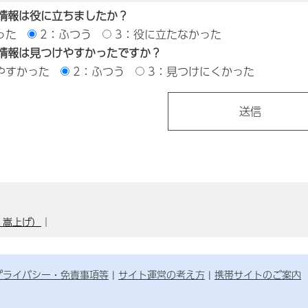
情報は役に立ちましたか？
った
2：ふつう
3：役に立たなかった
情報は見つけやすかったですか？
やすかった
2：ふつう
3：見つけにくかった
）嵩上げ）
｜
プライバシー・免責事項等
サイト運営の考え方
携帯サイトのご案内