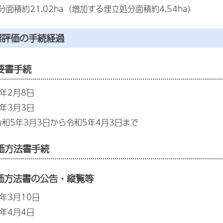
面積約21.02ha（増加する埋立処分面積約4.54ha）
響評価の手続経過
要書手続
年2月8日
年3月3日
和5年3月3日から令和5年4月3日まで
価方法書手続
価方法書の公告・縦覧等
年3月10日
年4月4日