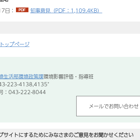
17日：
知事意見（PDF：1,109.4KB）
トップページ
境生活部環境政策課
環境影響評価・指導班
-223-4138,4135"
043-222-8044
ブサイトにするためにみなさまのご意見をお聞かせください