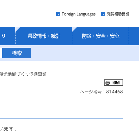
Foreign Languages
閲覧補助機能
くり
県政情報・統計
防災・安全・安心
観光地域づくり促進事業
ページ番号：814468
います。