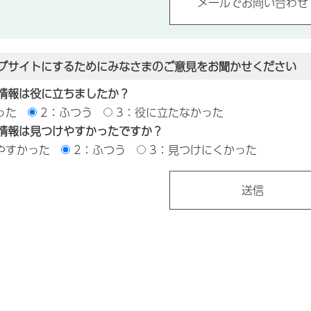
ブサイトにするためにみなさまのご意見をお聞かせください
情報は役に立ちましたか？
った
2：ふつう
3：役に立たなかった
情報は見つけやすかったですか？
やすかった
2：ふつう
3：見つけにくかった