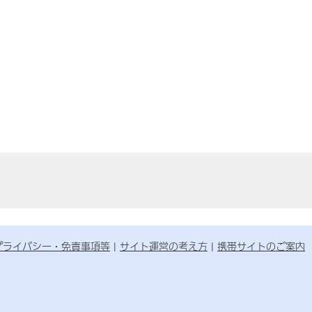
プライバシー・免責事項等
サイト運営の考え方
携帯サイトのご案内