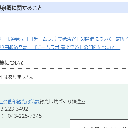
温泉郷に関すること
月9日報道発表「『チームラボ 養老渓谷』の開催について（詳細
23日報道発表「『チームラボ 養老渓谷』の開催について」
集について
件はありません。
工労働部観光政策課
観光地域づくり推進室
-223-3492
043-225-7345