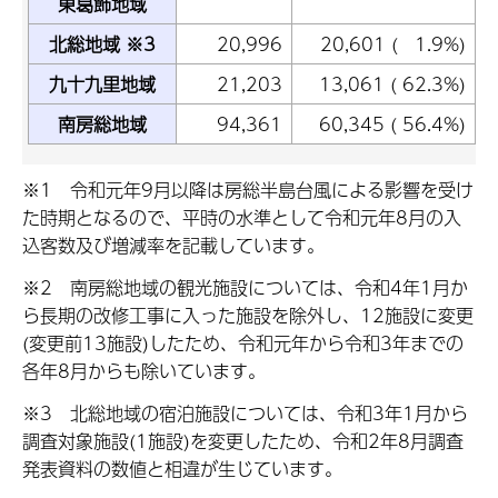
東葛飾地域
北総地域 ※3
20,996
20,601 ( 1.9%)
九十九里地域
21,203
13,061 ( 62.3%)
南房総地域
94,361
60,345 ( 56.4%)
※1 令和元年9月以降は房総半島台風による影響を受け
た時期となるので、平時の水準として令和元年8月の入
込客数及び増減率を記載しています。
※2 南房総地域の観光施設については、令和4年1月か
ら長期の改修工事に入った施設を除外し、12施設に変更
(変更前13施設)したため、令和元年から令和3年までの
各年8月からも除いています。
※3 北総地域の宿泊施設については、令和3年1月から
調査対象施設(1施設)を変更したため、令和2年8月調査
発表資料の数値と相違が生じています。