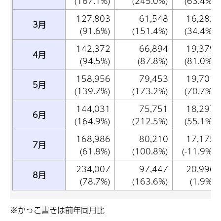
(167.1%)
(245.0%)
(63.4%)
127,803
61,548
16,282
3月
(91.6%)
(151.4%)
(34.4%)
142,372
66,894
19,379
4月
(94.5%)
(87.8%)
(81.0%)
158,956
79,453
19,701
5月
(139.7%)
(173.2%)
(70.7%)
144,031
75,751
18,297
6月
(164.9%)
(212.5%)
(55.1%)
168,986
80,210
17,175
7月
(61.8%)
(100.8%)
(-11.9%)
234,007
97,447
20,996
8月
(78.7%)
(163.6%)
(1.9%)
※かっこ書きは前年同月比