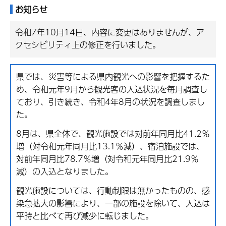
お知らせ
令和7年10月14日、内容に変更はありませんが、ア
クセシビリティ上の修正を行いました。
県では、災害等による県内観光への影響を把握するた
め、令和元年9月から観光客の入込状況を毎月調査し
ており、引き続き、令和4年8月の状況を調査しまし
た。
8月は、県全体で、観光施設では対前年同月比41.2％
増（対令和元年同月比13.1％減）、宿泊施設では、
対前年同月比78.7％増（対令和元年同月比21.9％
減）の入込となりました。
観光施設については、行動制限は無かったものの、感
染急拡大の影響により、一部の施設を除いて、入込は
平時と比べて再び減少に転じました。