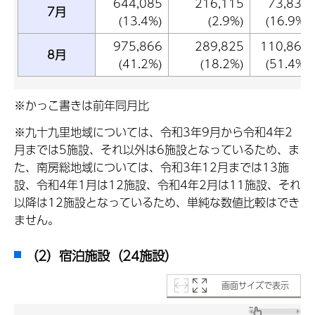
644,085
216,115
73,835
7月
(13.4%)
(2.9%)
(16.9%)
975,866
289,825
110,863
8月
(41.2%)
(18.2%)
(51.4%)
※かっこ書きは前年同月比
※九十九里地域については、令和3年9月から令和4年2
月までは5施設、それ以外は6施設となっているため、ま
た、南房総地域については、令和3年12月までは13施
設、令和4年1月は12施設、令和4年2月は11施設、それ
以降は12施設となっているため、単純な数値比較はでき
ません。
（2）宿泊施設（24施設）
画面サイズで表示