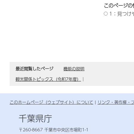
このページの
1：見つけ
最近閲覧したページ
機能の説明
観光関係トピックス（令和7年度）
｜
このホームページ（ウェブサイト）について
リンク・著作権・
千葉県庁
〒260-8667 千葉市中央区市場町1-1