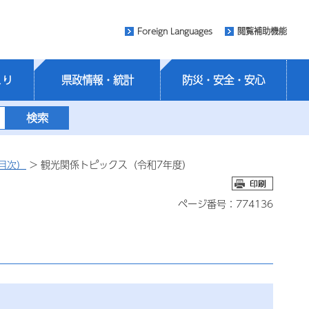
Foreign Languages
閲覧補助機能
くり
県政情報・統計
防災・安全・安心
目次）
> 観光関係トピックス（令和7年度）
ページ番号：774136