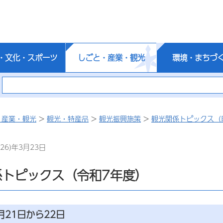
・文化・スポーツ
しごと・産業・観光
環境・まちづ
・産業・観光
>
観光・特産品
>
観光振興施策
>
観光関係トピックス（
26)年3月23日
係トピックス（令和7年度）
月21日から22日