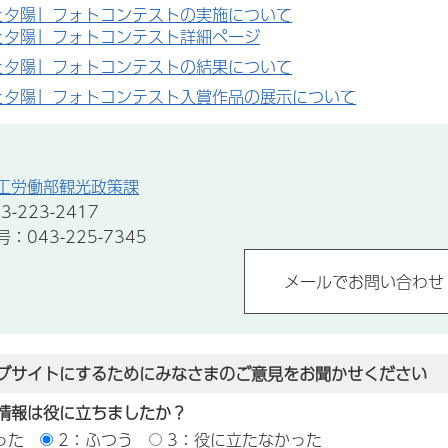
と夕陽」フォトコンテストの実施について
と夕陽」フォトコンテスト詳細ページ
と夕陽」フォトコンテストの結果について
と夕陽」フォトコンテスト入賞作品の展示について
工労働部観光政策課
-223-2417
043-225-7345
ブサイトにするためにみなさまのご意見をお聞かせください
情報は役に立ちましたか？
った
2：ふつう
3：役に立たなかった