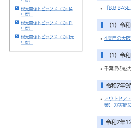
年度）
「B.B.B
観光関係トピックス（令和4
年度）
観光関係トピックス（令和2
（1）令和
年度）
観光関係トピックス（令和元
4度目の大阪
年度）
（1）令和
千葉県の魅
令和7年9
アウトドア
業）の実施
令和7年1