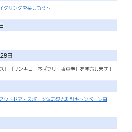
サイクリングを楽しもう～
日
28日
パス」「サンキューちばフリー乗車券」を発売します！
（アウトドア・スポーツ体験観光割引キャンペーン事