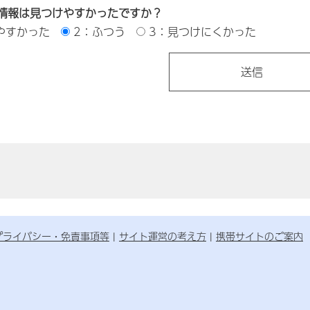
情報は見つけやすかったですか？
やすかった
2：ふつう
3：見つけにくかった
プライバシー・免責事項等
サイト運営の考え方
携帯サイトのご案内