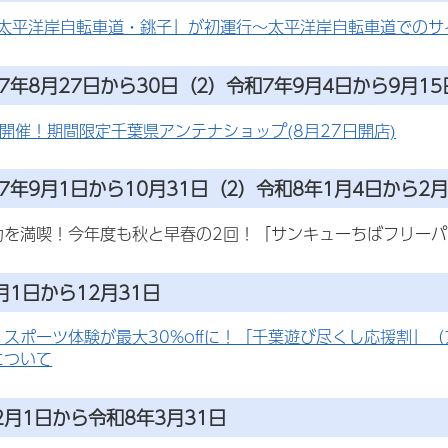
ASE太平洋岸自転車道・銚子」が初運行～太平洋岸自転車道での
7年8月27日から30日（2）令和7年9月4日から9月15
開催！期間限定千葉県アンテナショップ(8月27日開店)
7年9月1日から10月31日（2）令和8年1月4日から2月
力を満喫！今年度も秋と早春の2回！「サンキューちばフリー
月1日から12月31日
・スポーツ体験が最大30%offに！「千葉遊び尽くし応援割」
について
2月1日から令和8年3月31日