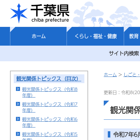
千葉県
ホーム
くらし・福祉・健康
教育
サイト内検索
ホーム
>
しごと
観光関係トピックス（目次）
観光関係トピックス（令和8
更新日：令和8(20
年度）
観光関係トピックス（令和7
観光関
年度）
観光関係トピックス（令和6
年度）
令和7年6
観光関係トピックス（令和5