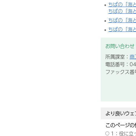
ちばの「海
ちばの「海
ちばの「海
ちばの「海
お問い合わせ
所属課室：
商
電話番号：043
ファックス番号：
より良いウェ
このページの
1：役に立