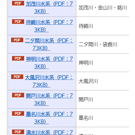
加茂川水系（PDF：7
加茂川・金山川・銘川・
3KB）
待崎川水系（PDF：7
待崎川
3KB）
二タ間川水系（PDF：
二タ間川・袋倉川
73KB）
神明川水系（PDF：7
神明川
3KB）
大風沢川水系（PDF：
大風沢川
73KB）
開戸川水系（PDF：7
開戸川
3KB）
墨名川水系（PDF：7
墨名川
3KB）
清水川水系（PDF：7