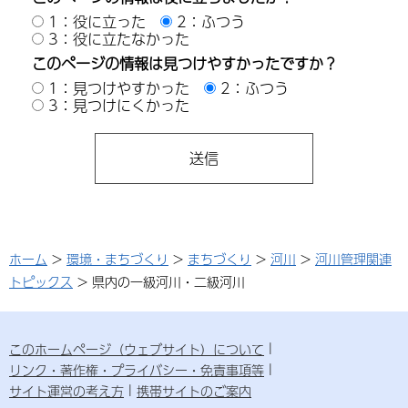
1：役に立った
2：ふつう
3：役に立たなかった
このページの情報は見つけやすかったですか？
1：見つけやすかった
2：ふつう
3：見つけにくかった
ホーム
>
環境・まちづくり
>
まちづくり
>
河川
>
河川管理関連
トピックス
> 県内の一級河川・二級河川
このホームページ（ウェブサイト）について
リンク・著作権・プライバシー・免責事項等
サイト運営の考え方
携帯サイトのご案内