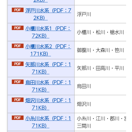
浮戸川水系（PDF：7
浮戸川
2KB）
小櫃川水系1（PDF：
小櫃川・松川・槍水川・
72KB）
小櫃川水系2（PDF：
御腹川・大森川・笹川
171KB）
矢那川水系（PDF：1
矢那川・田高川・平川
71KB）
烏田川水系（PDF：1
烏田川
71KB）
畑沢川水系（PDF：1
畑沢川
71KB）
小糸川水系（PDF：1
小糸川・江川・郡川・宮
71KB）
三間川