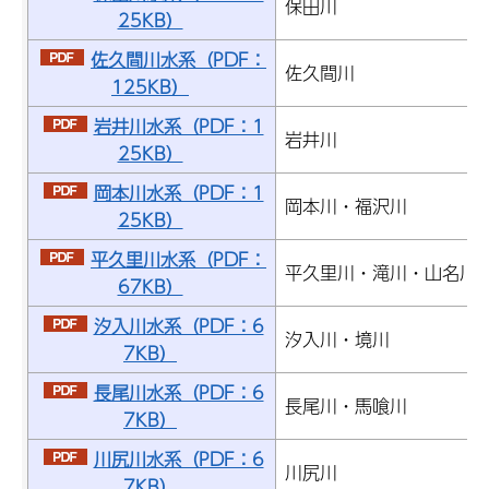
保田川
25KB）
佐久間川水系（PDF：
佐久間川
125KB）
岩井川水系（PDF：1
岩井川
25KB）
岡本川水系（PDF：1
岡本川・福沢川
25KB）
平久里川水系（PDF：
平久里川・滝川・山名川
67KB）
汐入川水系（PDF：6
汐入川・境川
7KB）
長尾川水系（PDF：6
長尾川・馬喰川
7KB）
川尻川水系（PDF：6
川尻川
7KB）