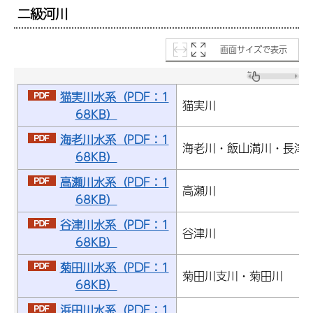
二級河川
画面サイズで表示
猫実川水系（PDF：1
猫実川
68KB）
海老川水系（PDF：1
海老川・飯山満川・長津
68KB）
高瀬川水系（PDF：1
高瀬川
68KB）
谷津川水系（PDF：1
谷津川
68KB）
菊田川水系（PDF：1
菊田川支川・菊田川
68KB）
浜田川水系（PDF：1