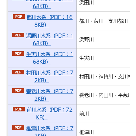
浜田川
68KB）
都川水系（PDF：16
都川・葭川・支川都川・
8KB）
浜野川水系（PDF：1
浜野川
68KB）
生実川水系（PDF：1
生実川
68KB）
村田川水系（PDF：7
村田川・神崎川・支川村
2KB）
養老川水系（PDF：7
養老川・内田川・平蔵川
2KB）
前川水系（PDF：72
前川
KB）
椎津川水系（PDF：7
椎津川
2KB）