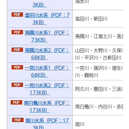
清水川
3KB）
塩田川水系（PDF：7
塩田川・新田川
3KB）
夷隅川水系1（PDF：
夷隅川・江場土川・落合
73KB）
夷隅川水系2（PDF：
山田川・大野川・久保川
68KB）
川・平沢川・古新田川
一宮川水系1（PDF：
一宮川・瑞沢川・埴生川
68KB）
川・鶴枝川
一宮川水系2（PDF：
阿久川・豊田川・三途川
173KB）
南白亀川水系（PDF：
南白亀川・内谷川・赤目
173KB）
堀川水系（PDF：17
堀川
3KB）