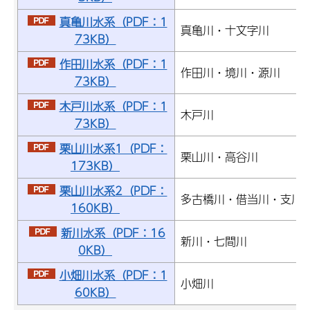
真亀川水系（PDF：1
真亀川・十文字川
73KB）
作田川水系（PDF：1
作田川・境川・源川
73KB）
木戸川水系（PDF：1
木戸川
73KB）
栗山川水系1（PDF：
栗山川・高谷川
173KB）
栗山川水系2（PDF：
多古橋川・借当川・支川
160KB）
新川水系（PDF：16
新川・七間川
0KB）
小畑川水系（PDF：1
小畑川
60KB）