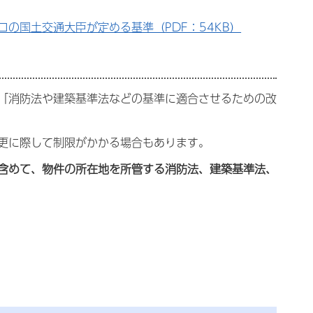
ロの国土交通大臣が定める基準（PDF：54KB）
「消防法や建築基準法などの基準に適合させるための改
更に際して制限がかかる場合もあります。
含めて、物件の所在地を所管する消防法、建築基準法、