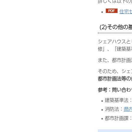
詳しくは以下の
住宅
(2)その他
シェアハウスと
修」、「建築基
また、都市計画
そのため、シェ
都市計画法等の
参考：問い合わ
建築基準法
消防法：
県
都市計画課