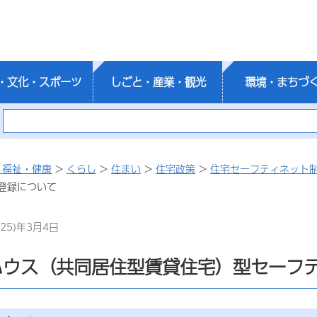
・文化・スポーツ
しごと・産業・観光
環境・まちづ
・福祉・健康
>
くらし
>
住まい
>
住宅政策
>
住宅セーフティネット
登録について
25)年3月4日
ハウス（共同居住型賃貸住宅）型セーフ