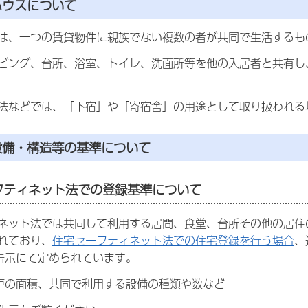
ハウスについて
は、一つの賃貸物件に親族でない複数の者が共同で生活するも
ビング、台所、浴室、トイレ、洗面所等を他の入居者と共有し
法などでは、「下宿」や「寄宿舎」の用途として取り扱われる
設備・構造等の基準について
ーフティネット法での登録基準について
ネット法では共同して利用する居間、食堂、台所その他の居住
れており、
住宅セーフティネット法での住宅登録を行う場合
、
告示にて定められています。
戸の面積、共同で利用する設備の種類や数など