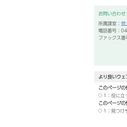
お問い合わせ
所属課室：
県
電話番号：043
ファックス番号：
より良いウェ
このページの
1：役に立
このページの
1：見つけ