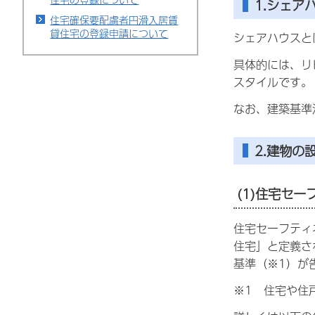
1.シェア
住宅確保要配慮者円滑入居賃
貸住宅の登録申請について
シェアハウスと
具体的には、リ
スタイルです。
なお、建築基準
2.建物の
(1)住宅セ
住宅セーフティ
住宅」と定義さ
基準（※1）が
※1 住宅や住