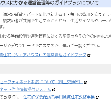
アハウスにかかる運営管理等のガイドブックについて
、通常の賃貸アパートに比べ初期費用・毎月の費用を抑えてリ
、複数の者が共同で生活することから、生活サイクルやルール
す。
おける準備段階や運営管理に対する留意点やその他の内容につ
ージでダウンロードできますので、是非ご一読ください。
貸住宅（シェアハウス）の運営管理ガイドブック
セーフティネット制度について（国土交通省）
ネット住宅情報提供システム
の改修補助：
住宅確保要配慮者専用賃貸住宅改修事業