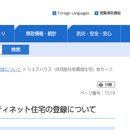
Foreign Languages
閲覧補助機能
くり
県政情報・統計
防災・安全・安心
制度について
> シェアハウス（共同居住型賃貸住宅）型セーフ
ページ番号：1519
ティネット住宅の登録について