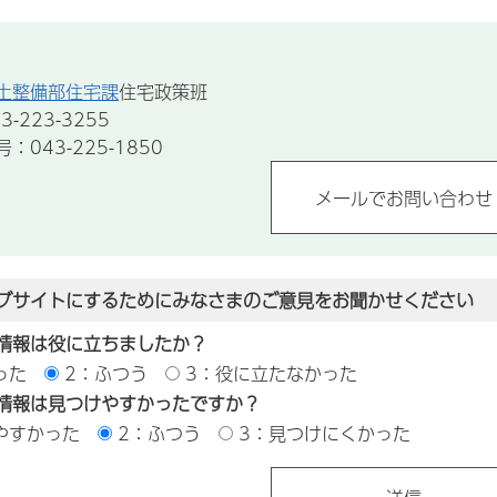
土整備部住宅課
住宅政策班
-223-3255
043-225-1850
ブサイトにするためにみなさまのご意見をお聞かせください
情報は役に立ちましたか？
った
2：ふつう
3：役に立たなかった
情報は見つけやすかったですか？
やすかった
2：ふつう
3：見つけにくかった