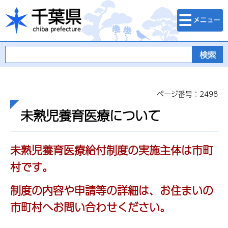
検索・メニュ
千葉県
ー
ページ番号：2498
未熟児養育医療について
未熟児養育医療給付制度の実施主体は市町
村です。
制度の内容や申請等の詳細は、お住まいの
市町村
へお問い合わせください。