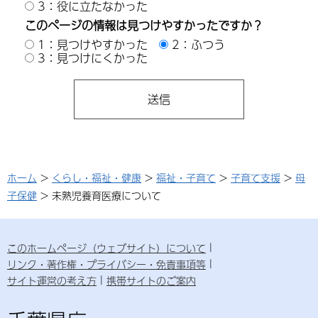
3：役に立たなかった
このページの情報は見つけやすかったですか？
1：見つけやすかった
2：ふつう
3：見つけにくかった
ホーム
>
くらし・福祉・健康
>
福祉・子育て
>
子育て支援
>
母
子保健
> 未熟児養育医療について
このホームページ（ウェブサイト）について
リンク・著作権・プライバシー・免責事項等
サイト運営の考え方
携帯サイトのご案内