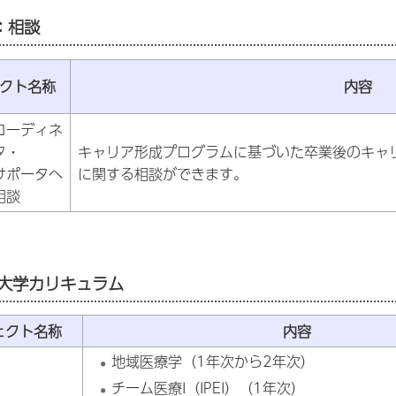
：相談
クト名称
内容
コーディネ
タ・
キャリア形成プログラムに基づいた卒業後のキャ
サポータへ
に関する相談ができます。
相談
:大学カリキュラム
ェクト名称
内容
地域医療学（1年次から2年次）
チーム医療I（IPEI）（1年次）