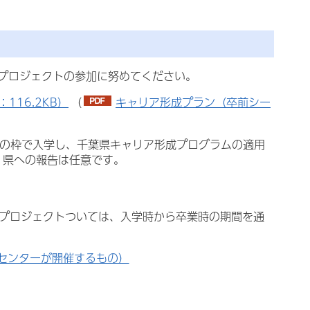
プロジェクトの参加に努めてください。
16.2KB）
（
キャリア形成プラン（卒前シー
外の枠で入学し、千葉県キャリア形成プログラムの適用
、県への報告は任意です。
るプロジェクトついては、入学時から卒業時の期間を通
センターが開催するもの）