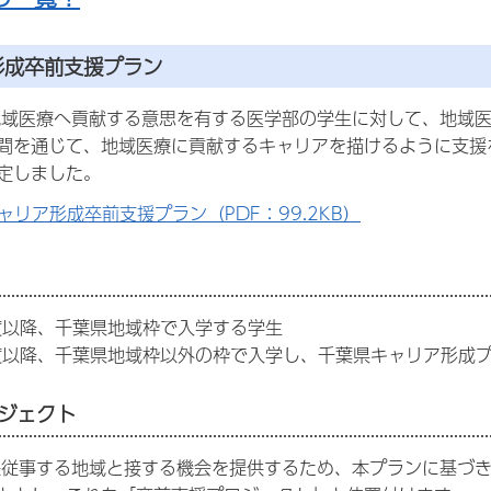
形成卒前支援プラン
域医療へ貢献する意思を有する医学部の学生に対して、地域医
間を通じて、地域医療に貢献するキャリアを描けるように支援
定しました。
ャリア形成卒前支援プラン（PDF：99.2KB）
度以降、千葉県地域枠で入学する学生
度以降、千葉県地域枠以外の枠で入学し、千葉県キャリア形成
ジェクト
従事する地域と接する機会を提供するため、本プランに基づき