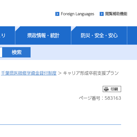
Foreign Languages
閲覧補助機能
くり
県政情報・統計
防災・安全・安心
>
千葉県医師修学資金貸付制度
> キャリア形成卒前支援プラン
ページ番号：583163