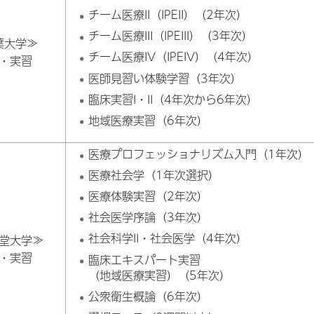
チーム医療II（IPEII）（2年次）
チーム医療III（IPEIII）（3年次）
葉大学≫
チーム医療IV（IPEIV）（4年次）
・実習
医師見習い体験学習（3年次）
臨床実習I・II（4年次から6年次）
地域医療実習（6年次）
医療プロフェッショナリズム入門（1年次）
医療社会学（1年次選択）
医療体験実習（2年次）
社会医学序論（3年次）
社会科学II・社会医学（4年次）
堂大学≫
・実習
臨床エキスパート実習
（地域医療実習）（5年次）
公衆衛生概論（6年次）