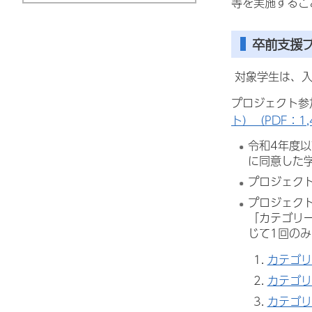
等を実施するこ
卒前支援
対象学生は、入
プロジェクト参
ト）（PDF：1,
令和4年度
に同意した
プロジェク
プロジェク
「カテゴリ
じて1回の
カテゴリ
カテゴリ
カテゴリ