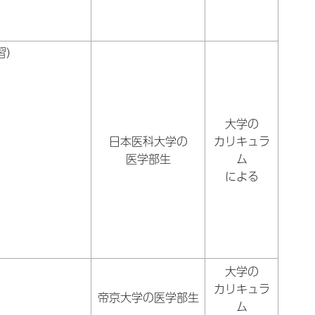
習）
大学の
日本医科大学の
カリキュラ
医学部生
ム
による
）
大学の
カリキュラ
）
帝京大学の医学部生
ム