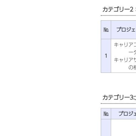
カテゴリー2
№
プロジェ
キャリア
ー
1
キャリア
の
カテゴリー3
№
プロジ