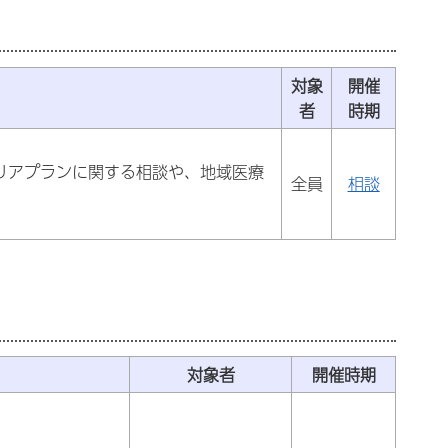
対象
開催
者
時期
リアプランに関する相談や、地域医療
全員
相談
対象者
開催時期