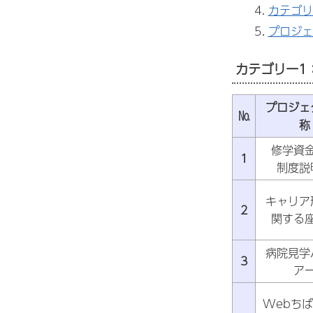
カテゴリ
プロジェ
カテゴリー1
プロジェ
№
称
修学資
1
制度説
キャリア
2
関する
病院見学
3
ア
Webち