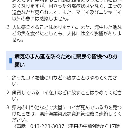
なくなりますが、目立った外部症状は少なく、エラの
退色などが見られます。また、マゴイ及びニシキゴイ
以外の魚には感染しません。
人に感染することはありません。また、発生した池な
どの魚を食べたとしても、人体には全く影響がありま
せん。
病気のまん延を防ぐために県民の皆様へのお
願い
釣ったコイを他の川などへ放すことはやめてくださ
い。
飼育しているコイを川などに放すことはやめてくださ
い。
県内の川や池などで大量にコイが死んでいるのを見つ
けたときは、県庁漁業資源課資源管理班に連絡してく
ださい。
《電話：043-223-3037（平日の午前9時から17時