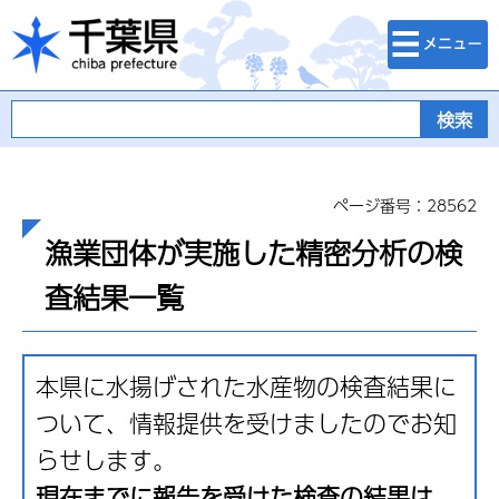
検索・メニュ
千葉県
ー
ページ番号：28562
漁業団体が実施した精密分析の検
査結果一覧
本県に水揚げされた水産物の検査結果に
ついて、情報提供を受けましたのでお知
らせします。
現在までに報告を受けた検査の結果は、