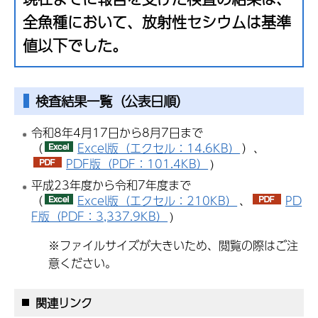
全魚種において、放射性セシウムは基準
値以下でした。
検査結果一覧（公表日順）
令和8年4月17日から8月7日まで
（
Excel版（エクセル：14.6KB）
）、
PDF版（PDF：101.4KB）
)
平成23年度から令和7年度まで
（
Excel版（エクセル：210KB）
、
PD
F版（PDF：3,337.9KB）
)
※ファイルサイズが大きいため、閲覧の際はご注
意ください。
関連リンク