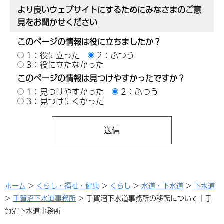
より良いウェブサイトにするためにみなさまのご意
見をお聞かせください
このページの情報は役に立ちましたか？
1：役に立った
2：ふつう
3：役に立たなかった
このページの情報は見つけやすかったですか？
1：見つけやすかった
2：ふつう
3：見つけにくかった
ホーム
>
くらし・福祉・健康
>
くらし
>
水道・下水道
>
下水道
>
手賀沼下水道事務所
> 手賀沼下水道事務所の移転について｜手
賀沼下水道事務所