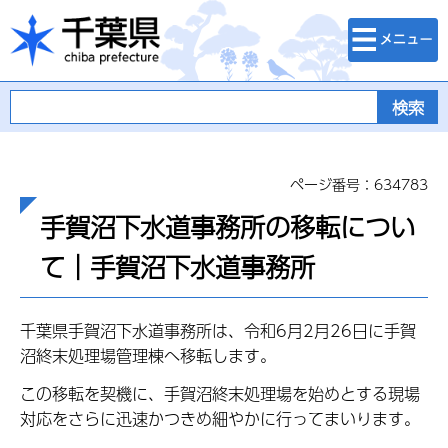
検索・メニュ
千葉県
ー
ページ番号：634783
手賀沼下水道事務所の移転につい
て｜手賀沼下水道事務所
千葉県手賀沼下水道事務所は、令和6月2月26日に手賀
沼終末処理場管理棟へ移転します。
この移転を契機に、手賀沼終末処理場を始めとする現場
対応をさらに迅速かつきめ細やかに行ってまいります。