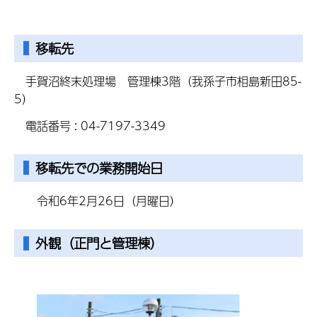
移転先
手賀沼終末処理場 管理棟3階（我孫子市相島新田85-
5）
電話番号 : 04-7197-3349
移転先での業務開始日
令和6年2月26日（月曜日）
外観（正門と管理棟）