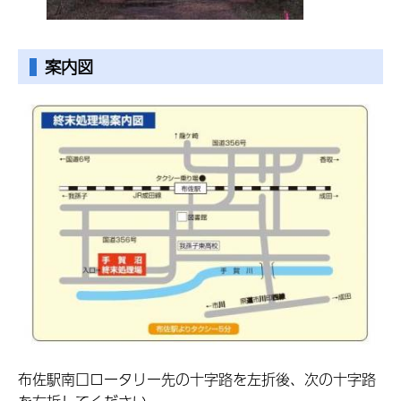
案内図
布佐駅南口ロータリー先の十字路を左折後、次の十字路