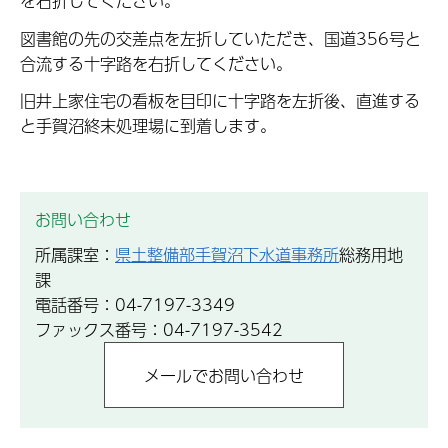
を右折してください。
図書館の先の交差点を左折していただき、国道356号と
合流する十字路を右折してください。
旧井上家住宅の看板を目印に十字路を左折後、直進する
と手賀沼終末処理場に到着します。
お問い合わせ
所属課室：
県土整備部手賀沼下水道事務所
総務用地
課
電話番号：04-7197-3349
ファックス番号：04-7197-3542