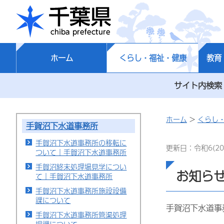
千葉県
ホーム
くらし・福祉・健康
教育
サイト内検索
ホーム
>
くらし
手賀沼下水道事務所
手賀沼下水道事務所の移転に
更新日：令和6(20
ついて｜手賀沼下水道事務所
手賀沼終末処理場見学につい
お知ら
て｜手賀沼下水道事務所
手賀沼下水道事務所施設設備
課について
手賀沼下水道事
手賀沼下水道事務所管渠処理