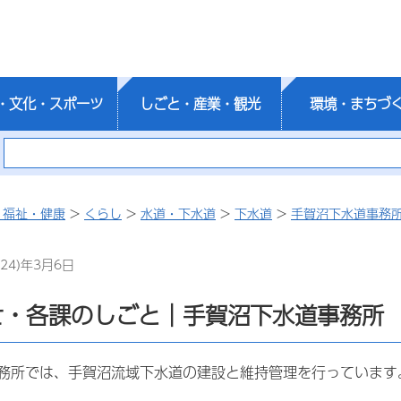
・文化・スポーツ
しごと・産業・観光
環境・まちづ
・福祉・健康
>
くらし
>
水道・下水道
>
下水道
>
手賀沼下水道事務
24)年3月6日
せ・各課のしごと｜手賀沼下水道事務所
務所では、手賀沼流域下水道の建設と維持管理を行っています