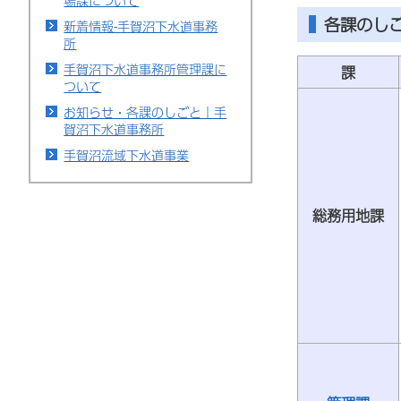
場課について
各課のし
新着情報-手賀沼下水道事務
所
手賀沼下水道事務所管理課に
課
ついて
お知らせ・各課のしごと｜手
賀沼下水道事務所
手賀沼流域下水道事業
総務用地課