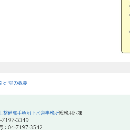
処理場の概要
土整備部手賀沼下水道事務所
総務用地課
7197-3349
04-7197-3542