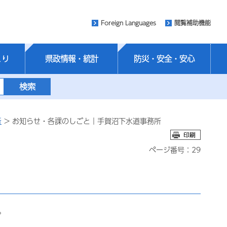
Foreign Languages
閲覧補助機能
くり
県政情報・統計
防災・安全・安心
所
> お知らせ・各課のしごと｜手賀沼下水道事務所
ページ番号：29
。