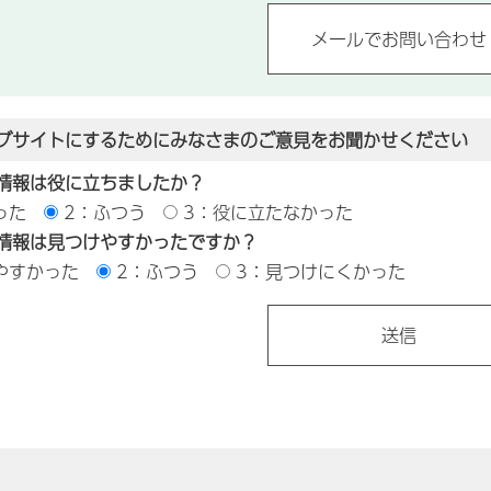
ブサイトにするためにみなさまのご意見をお聞かせください
情報は役に立ちましたか？
った
2：ふつう
3：役に立たなかった
情報は見つけやすかったですか？
やすかった
2：ふつう
3：見つけにくかった