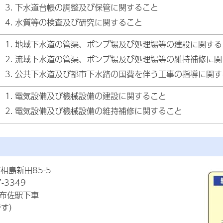
下水道台帳の調整及び保管に関すること
水質等の検査及び研究に関すること
地域下水道の管渠、ポンプ場及び処理場等の建設に関する
流域下水道の管渠、ポンプ場及び処理場等の維持補修に関
公共下水道及び都市下水路の国費を伴う工事の指導に関す
電気設備及び機械設備の建設に関すること
電気設備及び機械設備の維持補修に関すること
相島新田85-5
-3349
線布佐駅下車
です）