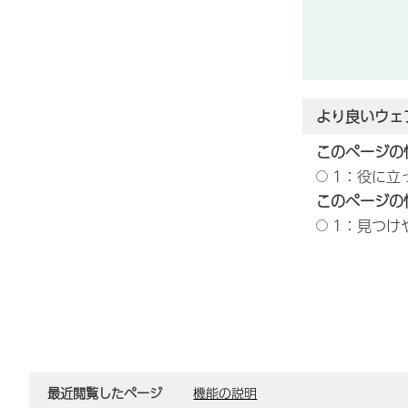
より良いウェ
このページの
1：役に立
このページの
1：見つけ
最近閲覧したページ
機能の説明