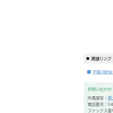
関連リンク
手賀沼終末
お問い合わせ
所属課室：
県
電話番号：04-
ファックス番号：