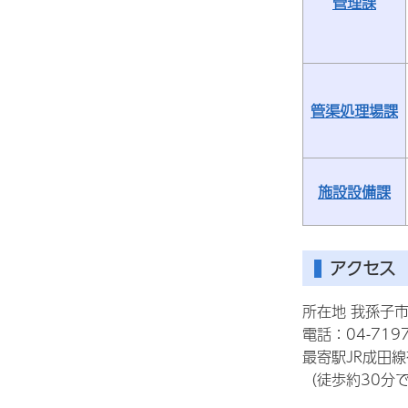
管理課
管渠処理場課
施設設備課
アクセス
所在地 我孫子市
電話：04-7197
最寄駅JR成田
（徒歩約30分