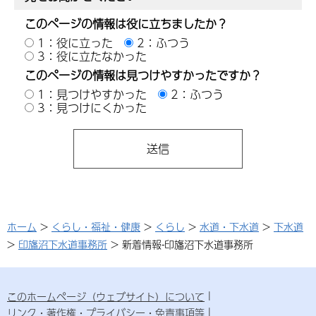
このページの情報は役に立ちましたか？
1：役に立った
2：ふつう
3：役に立たなかった
このページの情報は見つけやすかったですか？
1：見つけやすかった
2：ふつう
3：見つけにくかった
ホーム
>
くらし・福祉・健康
>
くらし
>
水道・下水道
>
下水道
>
印旛沼下水道事務所
> 新着情報-印旛沼下水道事務所
このホームページ（ウェブサイト）について
リンク・著作権・プライバシー・免責事項等