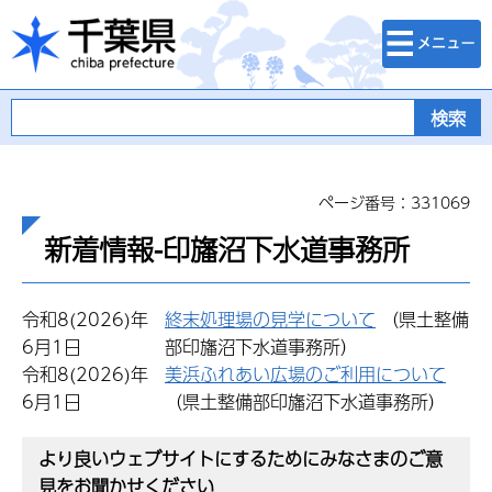
検索・メニュ
千葉県
ー
ページ番号：331069
新着情報-印旛沼下水道事務所
令和8(2026)年
終末処理場の見学について
（県土整備
6月1日
部印旛沼下水道事務所）
令和8(2026)年
美浜ふれあい広場のご利用について
6月1日
（県土整備部印旛沼下水道事務所）
より良いウェブサイトにするためにみなさまのご意
見をお聞かせください