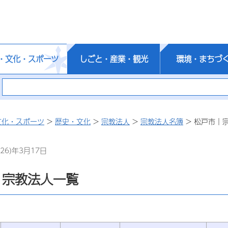
・文化・スポーツ
しごと・産業・観光
環境・まちづ
文化・スポーツ
>
歴史・文化
>
宗教法人
>
宗教法人名簿
> 松戸市｜
26)年3月17日
｜宗教法人一覧