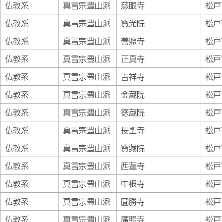
仏教系
真言宗豊山派
慈眼寺
松戸
仏教系
真言宗豊山派
寳光院
松戸
仏教系
真言宗豊山派
善照寺
松戸
仏教系
真言宗豊山派
正真寺
松戸
仏教系
真言宗豊山派
吉祥寺
松戸
仏教系
真言宗豊山派
金蔵院
松戸
仏教系
真言宗豊山派
徳蔵院
松戸
仏教系
真言宗豊山派
長聖寺
松戸
仏教系
真言宗豊山派
寶藏院
松戸
仏教系
真言宗豊山派
西蓮寺
松戸
仏教系
真言宗豊山派
中根寺
松戸
仏教系
真言宗豊山派
圓勝寺
松戸
仏教系
真言宗豊山派
廣照寺
松戸