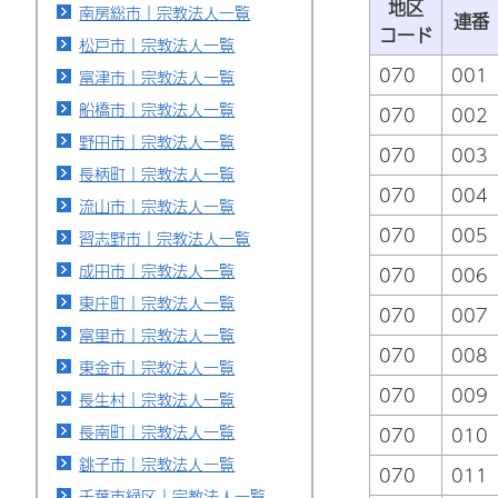
地区
南房総市｜宗教法人一覧
連番
コード
松戸市｜宗教法人一覧
070
001
富津市｜宗教法人一覧
船橋市｜宗教法人一覧
070
002
野田市｜宗教法人一覧
070
003
長柄町｜宗教法人一覧
070
004
流山市｜宗教法人一覧
070
005
習志野市｜宗教法人一覧
成田市｜宗教法人一覧
070
006
東庄町｜宗教法人一覧
070
007
富里市｜宗教法人一覧
070
008
東金市｜宗教法人一覧
070
009
長生村｜宗教法人一覧
長南町｜宗教法人一覧
070
010
銚子市｜宗教法人一覧
070
011
千葉市緑区｜宗教法人一覧