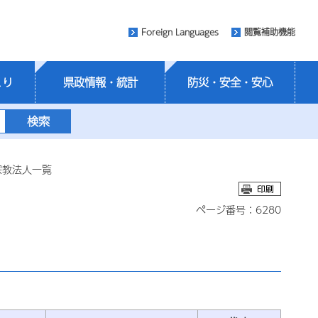
Foreign Languages
閲覧補助機能
くり
県政情報・統計
防災・安全・安心
宗教法人一覧
ページ番号：6280