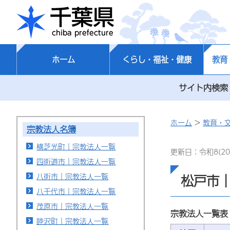
千葉県
ホーム
くらし・福祉・健康
教育
サイト内検索
ホーム
>
教育・
宗教法人名簿
横芝光町｜宗教法人一覧
更新日：令和8(20
四街道市｜宗教法人一覧
八街市｜宗教法人一覧
松戸市
八千代市｜宗教法人一覧
茂原市｜宗教法人一覧
宗教法人一覧表
睦沢町｜宗教法人一覧