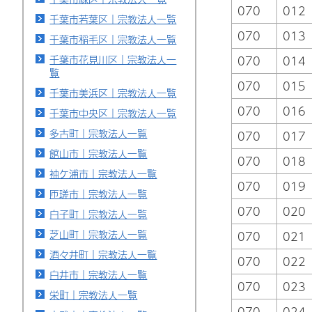
070
012
千葉市若葉区｜宗教法人一覧
070
013
千葉市稲毛区｜宗教法人一覧
千葉市花見川区｜宗教法人一
070
014
覧
070
015
千葉市美浜区｜宗教法人一覧
070
016
千葉市中央区｜宗教法人一覧
多古町｜宗教法人一覧
070
017
館山市｜宗教法人一覧
070
018
袖ケ浦市｜宗教法人一覧
070
019
匝瑳市｜宗教法人一覧
070
020
白子町｜宗教法人一覧
芝山町｜宗教法人一覧
070
021
酒々井町｜宗教法人一覧
070
022
白井市｜宗教法人一覧
070
023
栄町｜宗教法人一覧
070
024