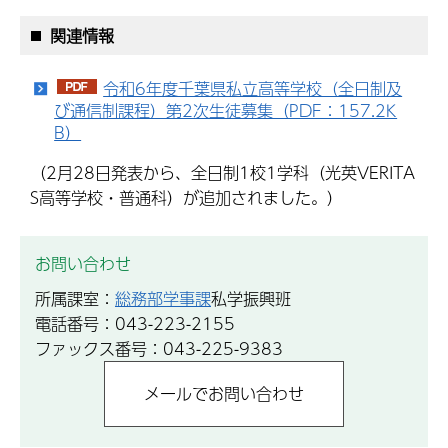
関連情報
令和6年度千葉県私立高等学校（全日制及
び通信制課程）第2次生徒募集（PDF：157.2K
B）
（2月28日発表から、全日制1校1学科（光英VERITA
S高等学校・普通科）が追加されました。）
お問い合わせ
所属課室：
総務部学事課
私学振興班
電話番号：043-223-2155
ファックス番号：043-225-9383