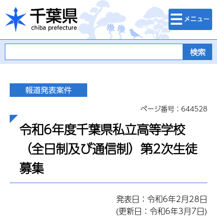
検索・メニュ
千葉県
ー
ページ番号：644528
令和6年度千葉県私立高等学校
（全日制及び通信制）第2次生徒
募集
発表日：令和6年2月28日
(更新日：令和6年3月7日)