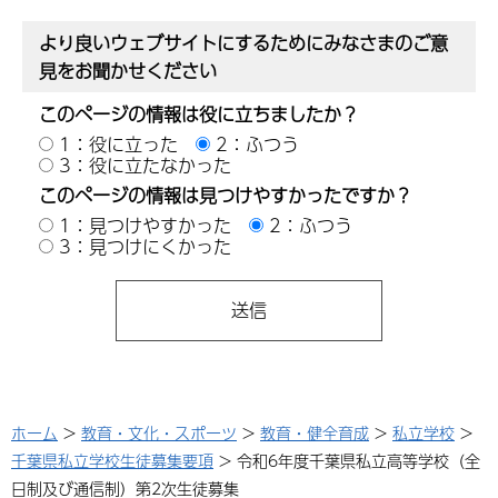
より良いウェブサイトにするためにみなさまのご意
見をお聞かせください
このページの情報は役に立ちましたか？
1：役に立った
2：ふつう
3：役に立たなかった
このページの情報は見つけやすかったですか？
1：見つけやすかった
2：ふつう
3：見つけにくかった
ホーム
>
教育・文化・スポーツ
>
教育・健全育成
>
私立学校
>
千葉県私立学校生徒募集要項
> 令和6年度千葉県私立高等学校（全
日制及び通信制）第2次生徒募集