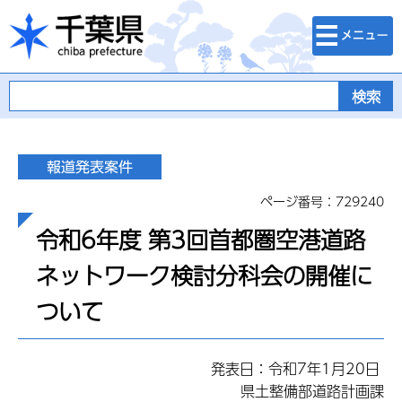
検索・メニュ
千葉県
ー
ページ番号：729240
令和6年度 第3回首都圏空港道路
ネットワーク検討分科会の開催に
ついて
発表日：令和7年1月20日
県土整備部道路計画課