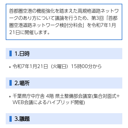
首都圏空港の機能強化を踏まえた高規格道路ネットワ
ークのあり方について議論を行うため、第3回「首都
圏空港道路ネットワーク検討分科会」を令和7年1月
21日に開催します。
1.日時
令和7年1月21日（火曜日）15時00分から
2.場所
千葉県庁中庁舎 4階 県土整備部会議室(集合対面式+
WEB会議によるハイブリッド開催)
3.議題