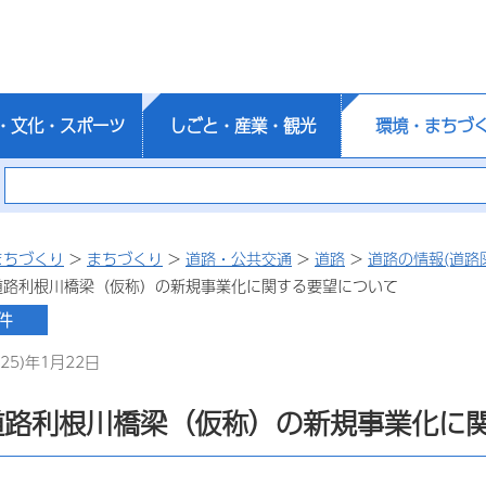
・文化・スポーツ
しごと・産業・観光
環境・まちづ
まちづくり
>
まちづくり
>
道路・公共交通
>
道路
>
道路の情報(道路
道路利根川橋梁（仮称）の新規事業化に関する要望について
25)年1月22日
道路利根川橋梁（仮称）の新規事業化に