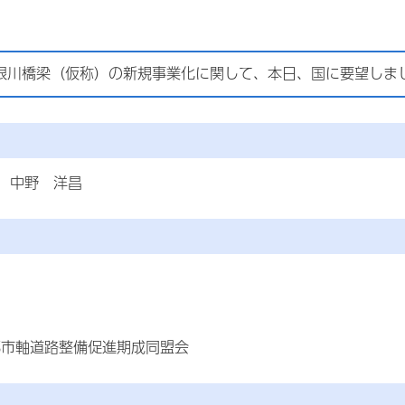
根川橋梁（仮称）の新規事業化に関して、本日、国に要望しま
 中野 洋昌
市軸道路整備促進期成同盟会