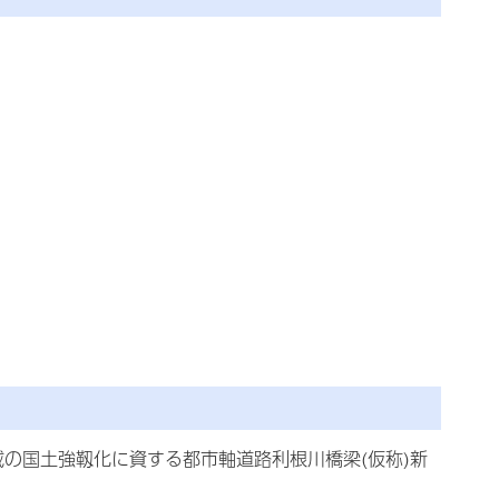
の国土強靱化に資する都市軸道路利根川橋梁(仮称)新