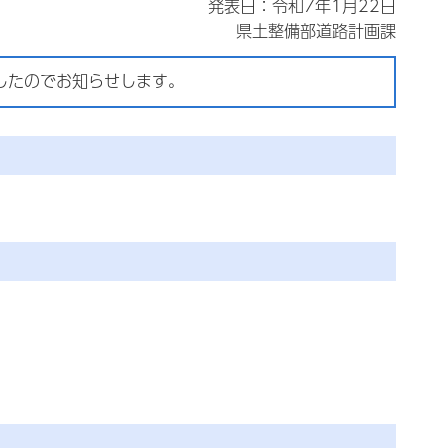
発表日：令和7年1月22日
県土整備部道路計画課
したのでお知らせします。