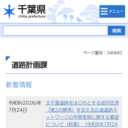
検索・メニュ
千葉県
ー
ページ番号：340682
道路計画課
新着情報
令和8(2026)年
北千葉道路をはじめとする成田空港
7月24日
「第2の開港」を支える広域道路ネ
ットワークの早期実現に関する要望
について（結果）（令和8年7月24