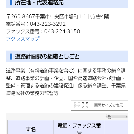
所在地・代表連絡先
〒260-8667千葉市中央区市場町1-1中庁舎4階
電話番号：043-223-3292
ファックス番号：043-224-3150
アクセスマップ
道路計画課の組織としごと
道路事業（有料道路事業を含む）に関する事務の総合調
整、道路事業の計画・企画、国や高速道路会社が計画・
整備・管理する道路の建設促進に係る総合調整、千葉県
道路公社の業務の監督等
画面サイズで表示
電話・ファックス番
班名
号