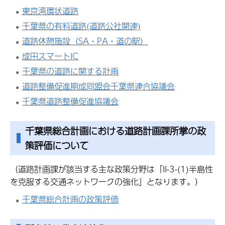
東京湾環状道路
千葉県の有料道路(道路公社関連)
道路休憩施設（SA・PA・道の駅）
成田スマートIC
千葉県の道路に関する計画
道路整備促進期成同盟会千葉県連合協議会
千葉県道路整備促進協議会
千葉県総合計画における道路計画課所掌の政
策評価について
（道路計画課が該当する主な政策分野は「II-3-(1)半島性
を克服する交通ネットワークの強化」となります。）
千葉県総合計画の政策評価