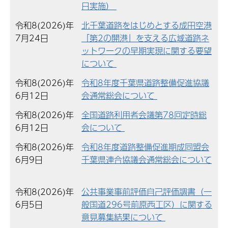
日実施）
令和8(2026)年
北千葉道路をはじめとする成田空港
7月24日
「第2の開港」を支える広域道路ネ
ットワークの早期実現に関する要望
について
令和8(2026)年
令和8年度千葉県道路整備促進協議
6月12日
会通常総会について
令和8(2026)年
全国道路利用者会議第78回定時総
6月12日
会について
令和8(2026)年
令和8年度道路整備促進期成同盟会
6月9日
千葉県連合協議会通常総会について
令和8(2026)年
公共事業事前評価自己評価調書（一
6月5日
般国道296号前原西工区）に関する
意見募集結果について