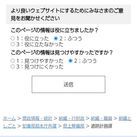
より良いウェブサイトにするためにみなさまのご意
見をお聞かせください
このページの情報は役に立ちましたか？
1：役に立った
2：ふつう
3：役に立たなかった
このページの情報は見つけやすかったですか？
1：見つけやすかった
2：ふつう
3：見つけにくかった
ホーム
>
県政情報・統計
>
組織・行財政
>
組織・職員
>
組織と
しごと
>
知事部局本庁各課
>
県土整備部
> 道路計画課