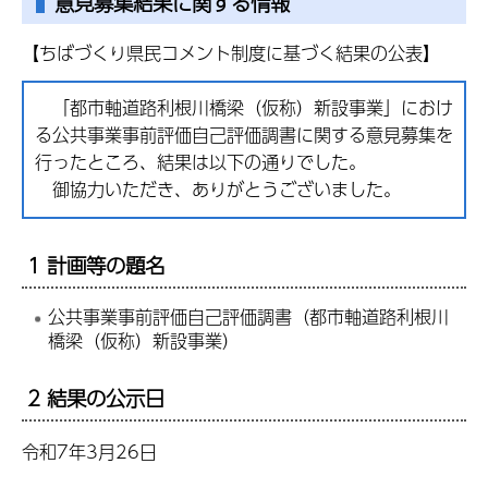
意見募集結果に関する情報
【ちばづくり県民コメント制度に基づく結果の公表】
「都市軸道路利根川橋梁（仮称）新設事業」におけ
る公共事業事前評価自己評価調書に関する意見募集を
行ったところ、結果は以下の通りでした。
御協力いただき、ありがとうございました。
1 計画等の題名
公共事業事前評価自己評価調書（都市軸道路利根川
橋梁（仮称）新設事業）
2 結果の公示日
令和7年3月26日