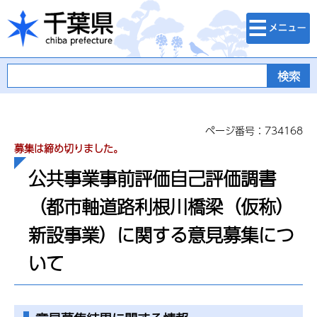
検索・メニュ
千葉県
ー
ページ番号：734168
募集は締め切りました。
公共事業事前評価自己評価調書
（都市軸道路利根川橋梁（仮称）
新設事業）に関する意見募集につ
いて