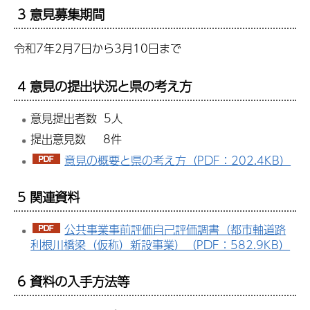
3 意見募集期間
令和7年2月7日から3月10日まで
4 意見の提出状況と県の考え方
意見提出者数 5人
提出意見数 8件
意見の概要と県の考え方（PDF：202.4KB）
5 関連資料
公共事業事前評価自己評価調書（都市軸道路
利根川橋梁（仮称）新設事業）（PDF：582.9KB）
6 資料の入手方法等