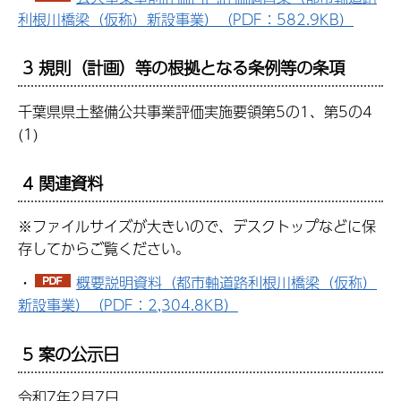
利根川橋梁（仮称）新設事業）（PDF：582.9KB）
3 規則（計画）等の根拠となる条例等の条項
千葉県県土整備公共事業評価実施要領第5の1、第5の4
(1)
4 関連資料
※ファイルサイズが大きいので、デスクトップなどに保
存してからご覧ください。
・
概要説明資料（都市軸道路利根川橋梁（仮称）
新設事業）（PDF：2,304.8KB）
5 案の公示日
令和7年2月7日