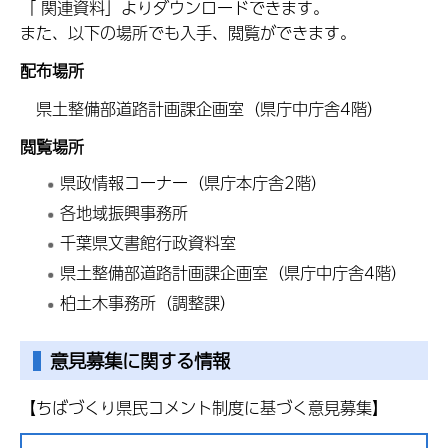
「 関連資料」よりダウンロードできます。
また、以下の場所でも入手、閲覧ができます。
配布場所
県土整備部道路計画課企画室（県庁中庁舎4階）
閲覧場所
県政情報コーナー（県庁本庁舎2階）
各地域振興事務所
千葉県文書館行政資料室
県土整備部道路計画課企画室（県庁中庁舎4階）
柏土木事務所（調整課）
意見募集に関する情報
【ちばづくり県民コメント制度に基づく意見募集】