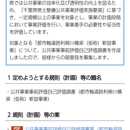
県では公共事業の効率化及び透明性の向上を図るた
め、「千葉県県土整備公共事業評価実施要領」に基づ
き、一定規模以上の事業を対象とし、事業の計画段階
において事業評価を行い、事業着手の必要性や妥当性
を評価しています。
対象となる「都市軸道路利根川橋梁（仮称）新設事
業」について、公共事業事前評価自己評価調書を作成
しましたので、皆様からの御意見を募集します。
1 定めようとする規則（計画）等の題名
・公共事業事前評価自己評価調書（都市軸道路利根川橋
梁（仮称）新設事業）
2 規則（計画）等の案
・
公共事業事前評価自己評価調書案（都市軸道路