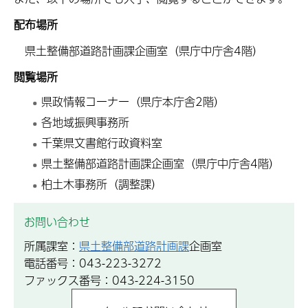
配布場所
県土整備部道路計画課企画室（県庁中庁舎4階）
閲覧場所
県政情報コーナー（県庁本庁舎2階）
各地域振興事務所
千葉県文書館行政資料室
県土整備部道路計画課企画室（県庁中庁舎4階）
柏土木事務所（調整課）
お問い合わせ
所属課室：
県土整備部道路計画課
企画室
電話番号：043-223-3272
ファックス番号：043-224-3150