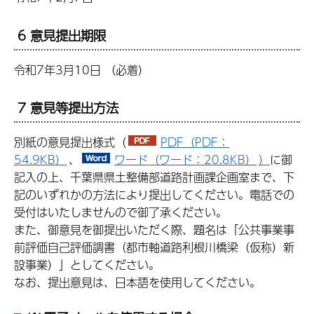
6 意見提出期限
令和7年3月10日 （必着）
7 意見等提出方法
別紙の意見提出様式（
PDF（PDF：
54.9KB）
、
ワード（ワード：20.8KB）
）
に御
記入の上、千葉県県土整備部道路計画課企画室まで、下
記のいずれかの方法により提出してください。電話での
受付はいたしませんので御了承ください。
また、御意見を御提出いただく際、題名は「公共事業事
前評価自己評価調書（都市軸道路利根川橋梁（仮称）新
設事業）」としてください。
なお、提出意見は、日本語を使用してください。