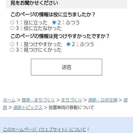
見をお聞かせください
このページの情報は役に立ちましたか？
1：役に立った
2：ふつう
3：役に立たなかった
このページの情報は見つけやすかったですか？
1：見つけやすかった
2：ふつう
3：見つけにくかった
ホーム
>
環境・まちづくり
>
まちづくり
>
道路・公共交通
>
道
路
>
道路トピックス
> 放置車両の移動について
このホームページ（ウェブサイト）について