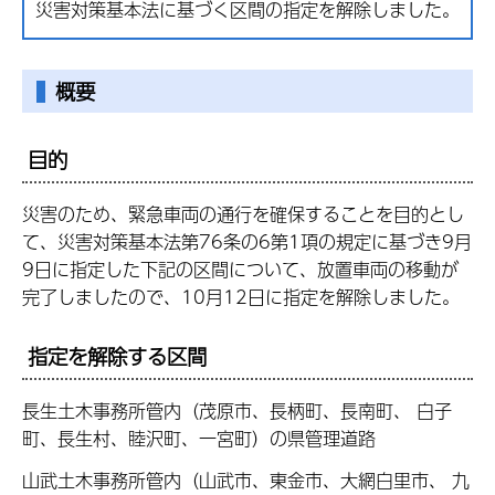
災害対策基本法に基づく区間の指定を解除しました。
概要
目的
災害のため、緊急車両の通行を確保することを目的とし
て、災害対策基本法第76条の6第1項の規定に基づき9月
9日に指定した下記の区間について、放置車両の移動が
完了しましたので、10月12日に指定を解除しました。
指定を解除する区間
長生土木事務所管内（茂原市、長柄町、長南町、 白子
町、長生村、睦沢町、一宮町）の県管理道路
山武土木事務所管内（山武市、東金市、大網白里市、 九