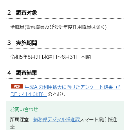
2 調査対象
全職員(警察職員及び会計年度任用職員は除く)
3 実施期間
令和5年8月9日水曜日～8月31日木曜日
4 調査結果
生成AIの利用拡大に向けたアンケート結果（P
DF：414.6KB）
のとおり
お問い合わせ
所属課室：
総務部デジタル推進課
スマート県庁推進
班