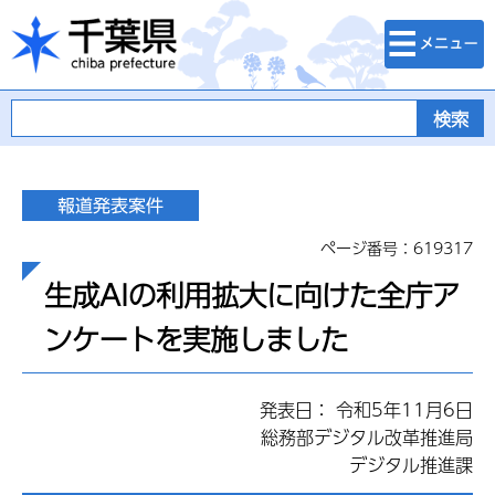
検索・メニュ
千葉県
ー
ページ番号：619317
生成AIの利用拡大に向けた全庁ア
ンケートを実施しました
発表日： 令和5年11月6日
総務部デジタル改革推進局
デジタル推進課