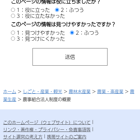
このページの情報は役に立ちましたか？
1：役に立った
2：ふつう
3：役に立たなかった
このページの情報は見つけやすかったですか？
1：見つけやすかった
2：ふつう
3：見つけにくかった
ホーム
>
しごと・産業・観光
>
農林水産業
>
農業・畜産業
>
農
業生産
> 農事組合法人制度の概要
このホームページ（ウェブサイト）について
リンク・著作権・プライバシー・免責事項等
サイト運営の考え方
携帯サイトのご案内