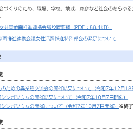
会づくりのため、職場、学校、地域、家庭など社会のあらゆる
。
女共同参画推進連携会議設置要綱（PDF：88.4KB）
参画推進連携会議女性活躍推進特別部会の発足について
要
業
のための異業種交流会の開催結果について（令和7年12月18
画シンポジウムの開催結果について（令和7年10月7日開催）
画シンポジウムの開催について（令和7年10月7日開催）
※終
業