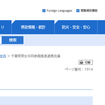
Foreign Languages
閲覧補助機能
くり
県政情報・統計
防災・安全・安心
参画
> 千葉県男女共同参画推進連携会議
ページ番号：1914