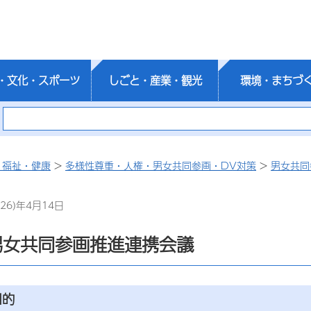
・文化・スポーツ
しごと・産業・観光
環境・まちづ
・福祉・健康
>
多様性尊重・人権・男女共同参画・DV対策
>
男女共同
26)年4月14日
男女共同参画推進連携会議
目的