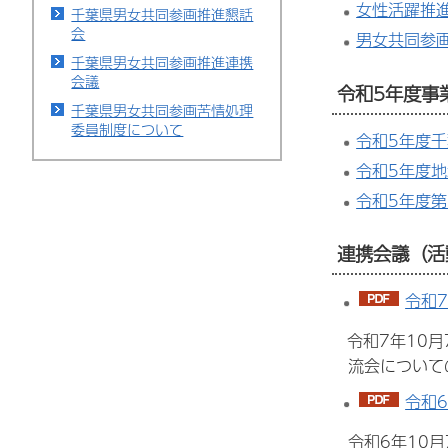
女性活躍推
千葉県男女共同参画推進懇話
会
男女共同参
千葉県男女共同参画推進連携
会議
令和5年度事
千葉県男女共同参画苦情処理
委員制度について
令和5年度千
令和5年度地
令和5年度
連携会議（活
令和7
令和7年10月
流会について
令和6
令和6年10月