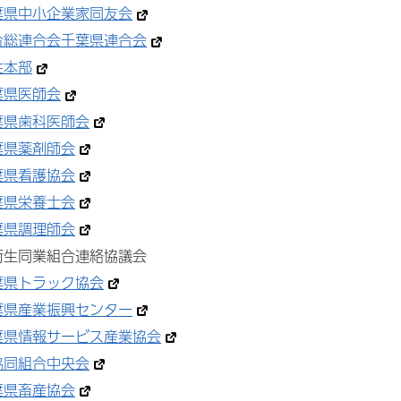
葉県中小企業家同友会
合総連合会千葉県連合会
性本部
葉県医師会
葉県歯科医師会
葉県薬剤師会
葉県看護協会
葉県栄養士会
葉県調理師会
衛生同業組合連絡協議会
葉県トラック協会
葉県産業振興センター
葉県情報サービス産業協会
協同組合中央会
葉県畜産協会