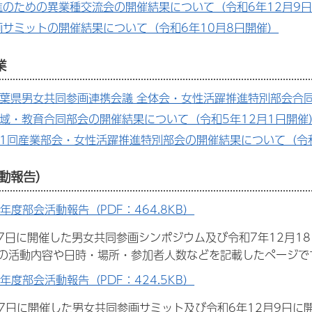
進のための異業種交流会の開催結果について（令和6年12月9
画サミットの開催結果について（令和6年10月8日開催）
業
葉県男女共同参画連携会議 全体会・女性活躍推進特別部会合同
域・教育合同部会の開催結果について（令和5年12月1日開催
第1回産業部会・女性活躍推進特別部会の開催結果について（令
動報告）
年度部会活動報告（PDF：464.8KB）
7日に開催した男女共同参画シンポジウム及び令和7年12月18
の活動内容や日時・場所・参加者人数などを記載したページで
年度部会活動報告（PDF：424.5KB）
7日に開催した男女共同参画サミット及び令和6年12月9日に