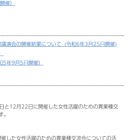
日開催）
講演会の開催結果について（令和6年3月25日開催)
）
和5年9月5日開催）
日と12月22日に開催した女性活躍のための異業種交
す。
開催した女性活躍のための異業種交流会についての活