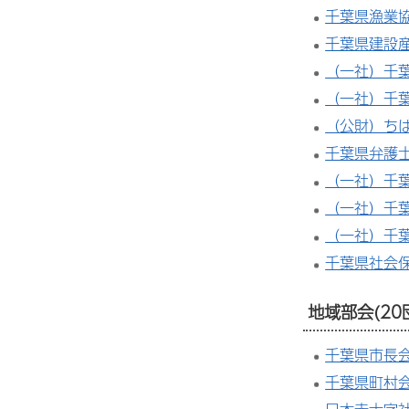
千葉県漁業
千葉県建設
（一社）千
（一社）千
（公財）ち
千葉県弁護
（一社）千
（一社）千
（一社）千
千葉県社会
地域部会(20
千葉県市長
千葉県町村