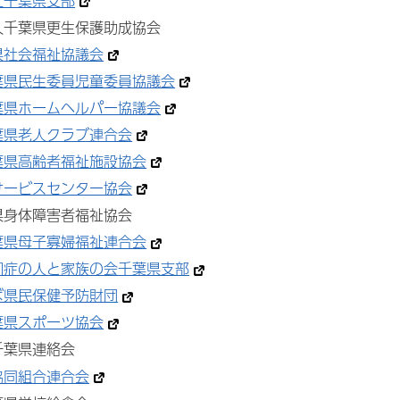
社千葉県支部
人千葉県更生保護助成協会
県社会福祉協議会
葉県民生委員児童委員協議会
葉県ホームヘルパー協議会
葉県老人クラブ連合会
葉県高齢者福祉施設協会
サービスセンター協会
県身体障害者福祉協会
葉県母子寡婦福祉連合会
知症の人と家族の会千葉県支部
ば県民保健予防財団
葉県スポーツ協会
千葉県連絡会
協同組合連合会