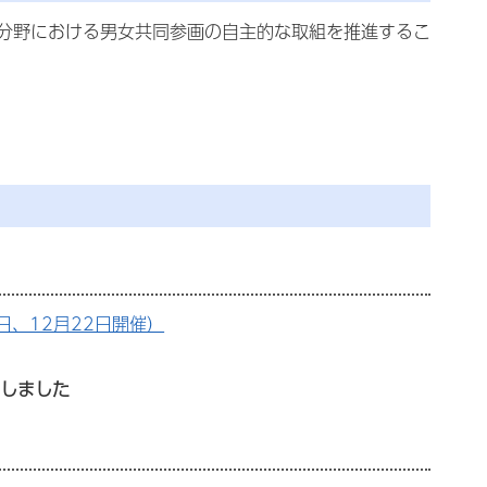
分野における男女共同参画の自主的な取組を推進するこ
日、12月22日開催）
了しました