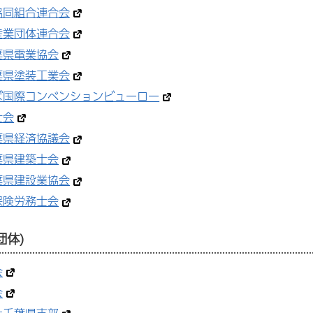
協同組合連合会
産業団体連合会
葉県電業協会
葉県塗装工業会
ば国際コンベンションビューロー
士会
葉県経済協議会
葉県建築士会
葉県建設業協会
保険労務士会
団体)
会
会