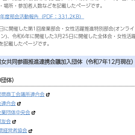
・場所・参加者人数などを記載したページです。
年度部会活動報告（PDF：331.2KB）
5日に開催した第1回産業部会・女性活躍推進特別部会(オンライ
イン)、令和6年に開催した3月25日に開催した全体会・女性
を記載したページです。
男女共同参画推進連携会議加入団体（令和7年12月現在
0団体）
葉県商工会議所連合会
会連合会
企業団体中央会
同友会
県経営者協会