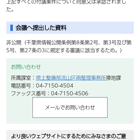
上記すべての付議案件について同意又は承認されまし
た。
会議へ提出した資料
非公開（千葉県情報公開条例第8条第2号、第3号及び第
5号、第27条の3に規定する審議に該当するため。）
お問い合わせ
所属課室：
県土整備部流山区画整理事務所
換地課
電話番号：04-7150-4504
ファックス番号：04-7150-4506
より良いウェブサイトにするためにみなさまのご意