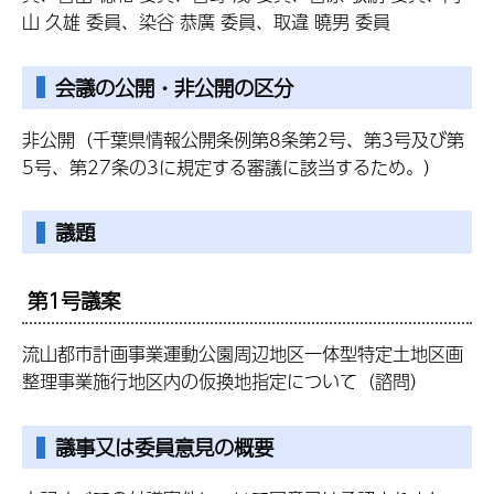
山 久雄 委員、染谷 恭廣 委員、取違 曉男 委員
会議の公開・非公開の区分
非公開（千葉県情報公開条例第8条第2号、第3号及び第
5号、第27条の3に規定する審議に該当するため。）
議題
第1号議案
流山都市計画事業運動公園周辺地区一体型特定土地区画
整理事業施行地区内の仮換地指定について（諮問）
議事又は委員意見の概要