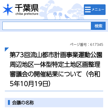
検索・メニュ
千葉県
ー
ページ番号：617345
第73回流山都市計画事業運動公園
周辺地区一体型特定土地区画整理
審議会の開催結果について（令和
5年10月19日）
会議の名称