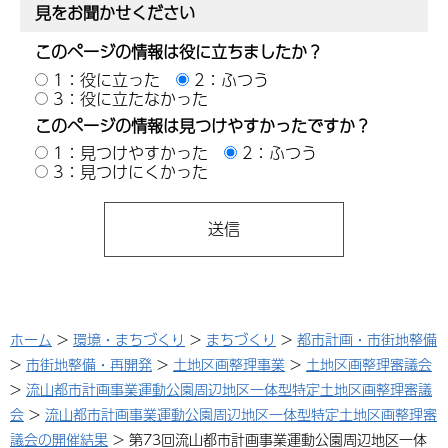
見をお聞かせください
このページの情報は役に立ちましたか？
1：役に立った
2：ふつう
3：役に立たなかった
このページの情報は見つけやすかったですか？
1：見つけやすかった
2：ふつう
3：見つけにくかった
ホーム
>
環境・まちづくり
>
まちづくり
>
都市計画・市街地整備
>
市街地整備・再開発
>
土地区画整理事業
>
土地区画整理審議会
>
流山都市計画事業運動公園周辺地区一体型特定土地区画整理審議
会
>
流山都市計画事業運動公園周辺地区一体型特定土地区画整理審
議会の開催結果
> 第73回流山都市計画事業運動公園周辺地区一体