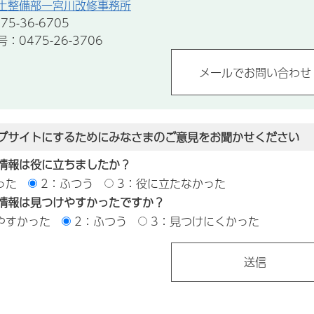
土整備部一宮川改修事務所
5-36-6705
0475-26-3706
ブサイトにするためにみなさまのご意見をお聞かせください
情報は役に立ちましたか？
った
2：ふつう
3：役に立たなかった
情報は見つけやすかったですか？
やすかった
2：ふつう
3：見つけにくかった