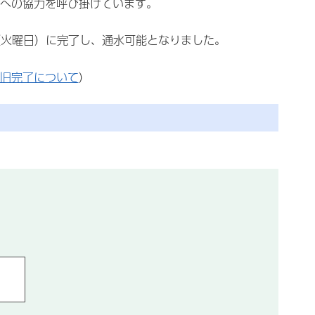
への協力を呼び掛けています。
（火曜日）に完了し、通水可能となりました。
。
旧完了について
）