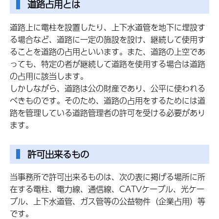
道路占用とは
道路上に電柱を設置したり、上下水道管を地下に埋設す
る場合など、道路に一定の施設を設け、継続して使用す
ることを道路の占用といいます。また、道路の上空であ
っても、特定の者が継続して道路を使用する場合は道路
の占用に該当します。
しかしながら、道路は公の財産であり、公平に使われる
べきものです。そのため、道路の占用をするためには道
路を管理している道路管理者の許可を受ける必要があり
ます。
許可出来るもの
当事務所で許可出来るものは、次の表に掲げる場所に所
在する電柱、電力線、通信線、CATVケーブル、光ケー
ブル、上下水道管、ガス管等の公益物件（企業占用）等
です。