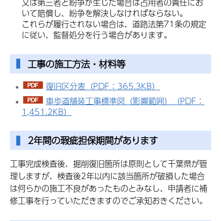
又は第三者と紛争が生じた場合は占用者の責任にお
いて賠償し、紛争を解決しなければならない。
これらが履行されない場合は、道路法第71条の規定
に従い、監督処分を行う場合があります。
工事の施工方法・材料等
復旧区分表（PDF：365.3KB）
車歩道舗装工事標準図（影響範囲）（PDF：
1,451.2KB）
2年間の瑕疵担保期間があります
工事完成検査後、掘削復旧箇所は原則として千葉県が管
理しますが、検査後2年以内に該当箇所が破損した場合
は何らかの施工不良があったものとみなし、申請者に補
修工事を行っていただきますのでご承知おきください。