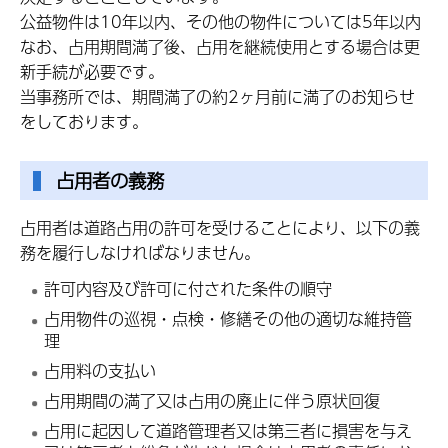
公益物件は10年以内、その他の物件については5年以内
なお、占用期間満了後、占用を継続使用とする場合は更
新手続が必要です。
当事務所では、期間満了の約2ヶ月前に満了のお知らせ
をしております。
占用者の義務
占用者は道路占用の許可を受けることにより、以下の義
務を履行しなければなりません。
許可内容及び許可に付された条件の順守
占用物件の巡視・点検・修繕その他の適切な維持管
理
占用料の支払い
占用期間の満了又は占用の廃止に伴う原状回復
占用に起因して道路管理者又は第三者に損害を与え