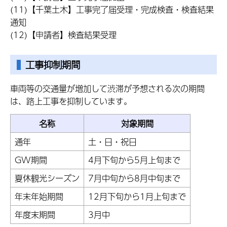
(11)【千葉土木】工事完了届受理・完成検査・検査結果
通知
(12)【申請者】検査結果受理
工事抑制期間
車両等の交通量が増加して渋滞が予想される次の期間
は、路上工事を抑制しています。
名称
対象期間
通年
土・日・祝日
GW期間
4月下旬から5月上旬まで
夏休観光シーズン
7月中旬から8月中旬まで
年末年始期間
12月下旬から1月上旬まで
年度末期間
3月中