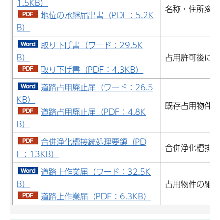
1.5KB）
名称・住所変更
地位の承継届出書（PDF：5.2K
B）
取り下げ書（ワード：29.5K
B）
占用許可後に取
取り下げ書（PDF：4.3KB）
道路占用廃止届（ワード：26.5
KB）
既存占用物件を
道路占用廃止届（PDF：4.8K
B）
合併浄化槽接続処理要領（PD
合併浄化槽排水
F：13KB）
道路上作業届（ワード：32.5K
B）
占用物件の維持
道路上作業届（PDF：6.3KB）