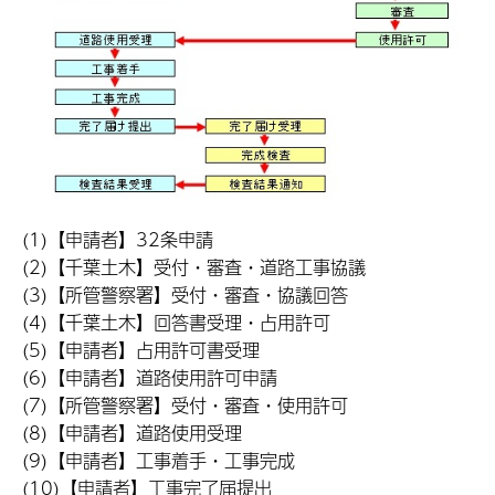
(1)【申請者】32条申請
(2)【千葉土木】受付・審査・道路工事協議
(3)【所管警察署】受付・審査・協議回答
(4)【千葉土木】回答書受理・占用許可
(5)【申請者】占用許可書受理
(6)【申請者】道路使用許可申請
(7)【所管警察署】受付・審査・使用許可
(8)【申請者】道路使用受理
(9)【申請者】工事着手・工事完成
(10)【申請者】工事完了届提出