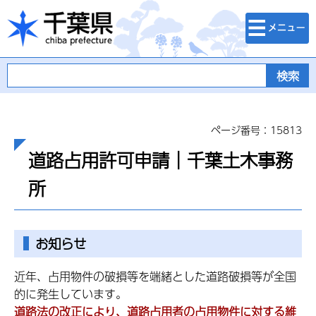
検索・メニュ
千葉県
ー
ページ番号：15813
道路占用許可申請｜千葉土木事務
所
お知らせ
近年、占用物件の破損等を端緒とした道路破損等が全国
的に発生しています。
道路法の改正により、道路占用者の占用物件に対する維