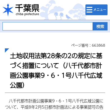
検索・メニュ
千葉県
ー
ページ番号：663868
土地収用法第28条の2の規定に基
づく措置について（八千代都市計
画公園事業9・6・1号八千代広域
公園）
八千代都市計画公園事業9・6・1号八千代広域公園に
ついて、平成8年2月5日都市計画法による事業認可の告