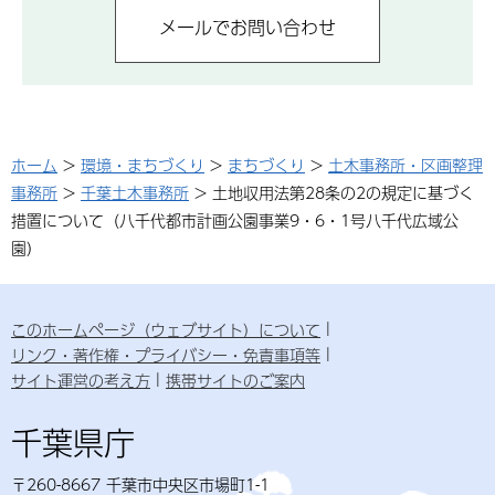
ホーム
>
環境・まちづくり
>
まちづくり
>
土木事務所・区画整理
事務所
>
千葉土木事務所
> 土地収用法第28条の2の規定に基づく
措置について（八千代都市計画公園事業9・6・1号八千代広域公
園）
このホームページ（ウェブサイト）について
リンク・著作権・プライバシー・免責事項等
サイト運営の考え方
携帯サイトのご案内
千葉県庁
〒260-8667 千葉市中央区市場町1-1