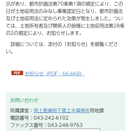
示があり、都市計画法第70条第1項の規定により、この
日が土地収用法のみなし事業認定日となり、都市計画法
及び土地収用法に定められた効果が発生しました。つい
ては、土地所有者及び関係人の皆様に土地収用法第28条
の2の規定により、お知らせします。
詳細については、添付の「お知らせ」を御覧くださ
い。
お知らせ（PDF：66.6KB）
お問い合わせ
所属課室：
県土整備部千葉土木事務所
用地課
電話番号：043-242-6102
ファックス番号：043-248-9763