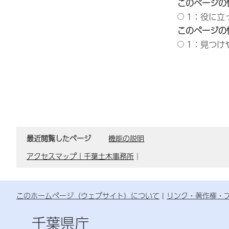
このページの
1：役に立
このページの
1：見つけ
最近閲覧したページ
機能の説明
アクセスマップ｜千葉土木事務所
｜
このホームページ（ウェブサイト）について
リンク・著作権・
千葉県庁