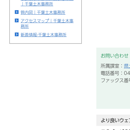
｜千葉土木事務所
管内図｜千葉土木事務所
アクセスマップ｜千葉土木事
務所
新着情報-千葉土木事務所
お問い合わせ
所属課室：
県
電話番号：043
ファックス番号：
より良いウェ