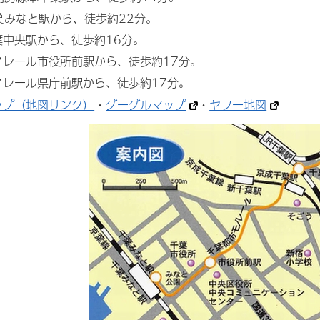
葉みなと駅から、徒歩約22分。
葉中央駅から、徒歩約16分。
ノレール市役所前駅から、徒歩約17分。
ノレール県庁前駅から、徒歩約17分。
ップ（地図リンク）
・
グーグルマップ
・
ヤフー地図