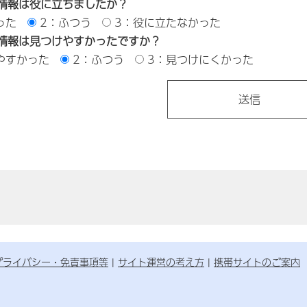
情報は役に立ちましたか？
った
2：ふつう
3：役に立たなかった
情報は見つけやすかったですか？
やすかった
2：ふつう
3：見つけにくかった
プライバシー・免責事項等
サイト運営の考え方
携帯サイトのご案内