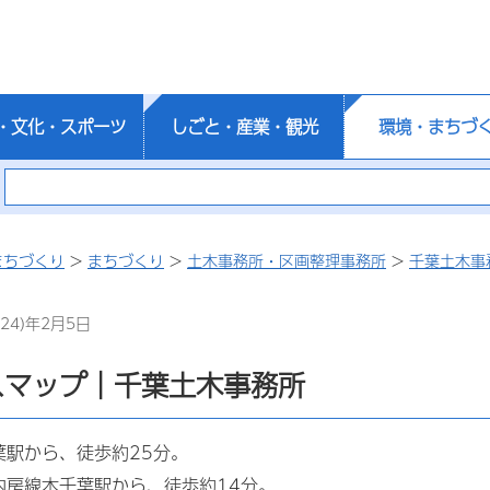
・文化・スポーツ
しごと・産業・観光
環境・まちづ
まちづくり
>
まちづくり
>
土木事務所・区画整理事務所
>
千葉土木事
24)年2月5日
スマップ｜千葉土木事務所
葉駅から、徒歩約25分。
内房線本千葉駅から、徒歩約14分。