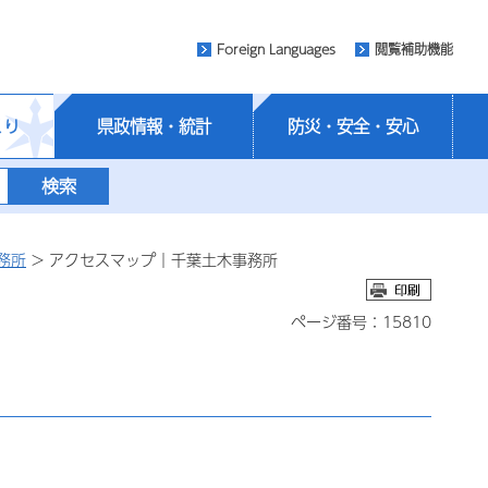
Foreign Languages
閲覧補助機能
くり
県政情報・統計
防災・安全・安心
務所
> アクセスマップ｜千葉土木事務所
ページ番号：15810