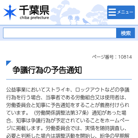
検索・メニュ
千葉県
ー
ページ番号：10814
争議行為の予告通知
公益事業においてストライキ、ロックアウトなどの争議
行為を行う場合、当事者である労働組合又は使用者は、
労働委員会と知事に予告通知をすることが義務付けられ
ています。（労働関係調整法第37条）通知があった場
合、知事は争議行為が予定されていることをホームペー
ジに掲載します。労働委員会では、実情を随時調査し、
必要と判断した場合は調整活動を開始し、紛争の早期解