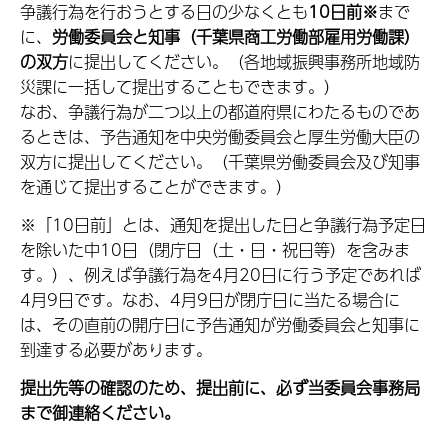
争議行為を行おうとする日の少なくとも
10日前※
まで
に、
労働委員会と知事（千葉県商工労働部雇用労働課）
の双方
に提出してください。（各地域振興事務所地域防
災課に一括して提出することもできます。）
なお、争議行為が二つ以上の都道府県にわたるものであ
るときは、予告通知を中央労働委員会と厚生労働大臣の
双方に提出してください。（千葉県労働委員会及び知事
を通じて提出することができます。）
※「10日前」とは、通知を提出した日と争議行為予定日
を除いた中10日（閉庁日（土・日・祝日等）を含みま
す。）、例えば争議行為を4月20日に行う予定であれば
4月9日です。なお、4月9日が閉庁日に当たる場合に
は、その直前の開庁日に予告通知が労働委員会と知事に
到達する必要があります。
提出先等の確認のため、提出前に、必ず当委員会事務局
まで御連絡ください。