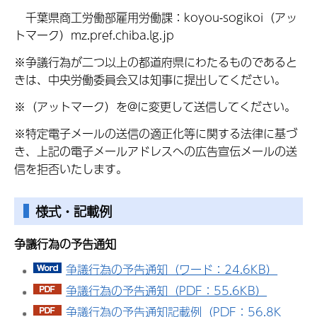
千葉県商工労働部雇用労働課：koyou-sogikoi（アッ
トマーク）mz.pref.chiba.lg.jp
※争議行為が二つ以上の都道府県にわたるものであると
きは、中央労働委員会又は知事に提出してください。
※（アットマーク）を@に変更して送信してください。
※特定電子メールの送信の適正化等に関する法律に基づ
き、上記の電子メールアドレスへの広告宣伝メールの送
信を拒否いたします。
様式・記載例
争議行為の予告通知
争議行為の予告通知（ワード：24.6KB）
争議行為の予告通知（PDF：55.6KB）
争議行為の予告通知記載例（PDF：56.8K