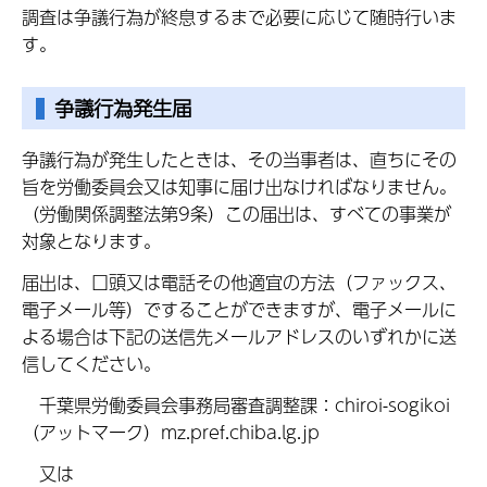
調査は争議行為が終息するまで必要に応じて随時行いま
す。
争議行為発生届
争議行為が発生したときは、その当事者は、直ちにその
旨を労働委員会又は知事に届け出なければなりません。
（労働関係調整法第9条）この届出は、すべての事業が
対象となります。
届出は、口頭又は電話その他適宜の方法（ファックス、
電子メール等）ですることができますが、電子メールに
よる場合は下記の送信先メールアドレスのいずれかに送
信してください。
千葉県労働委員会事務局審査調整課：chiroi-sogikoi
（アットマーク）mz.pref.chiba.lg.jp
又は