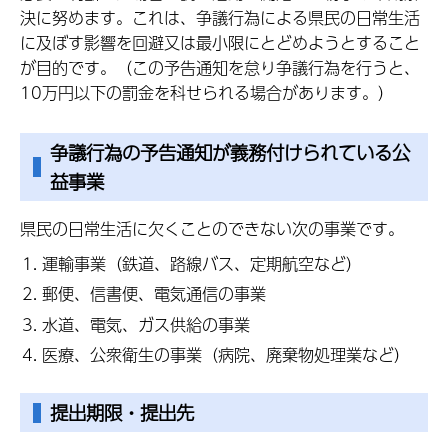
決に努めます。これは、争議行為による県民の日常生活
に及ぼす影響を回避又は最小限にとどめようとすること
が目的です。（この予告通知を怠り争議行為を行うと、
10万円以下の罰金を科せられる場合があります。）
争議行為の予告通知が義務付けられている公
益事業
県民の日常生活に欠くことのできない次の事業です。
運輸事業（鉄道、路線バス、定期航空など）
郵便、信書便、電気通信の事業
水道、電気、ガス供給の事業
医療、公衆衛生の事業（病院、廃棄物処理業など）
提出期限・提出先