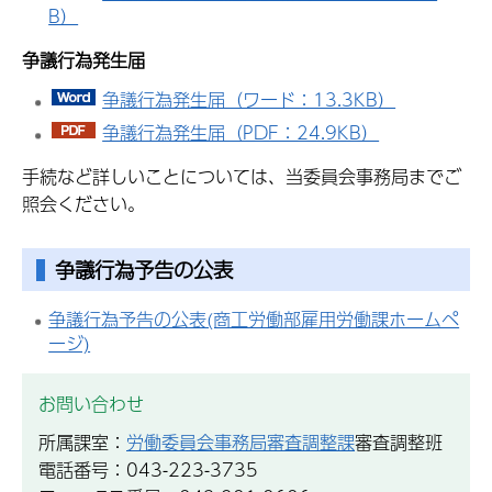
B）
争議行為発生届
争議行為発生届（ワード：13.3KB）
争議行為発生届（PDF：24.9KB）
手続など詳しいことについては、当委員会事務局までご
照会ください。
争議行為予告の公表
争議行為予告の公表(商工労働部雇用労働課ホームペ
ージ)
お問い合わせ
所属課室：
労働委員会事務局審査調整課
審査調整班
電話番号：043-223-3735