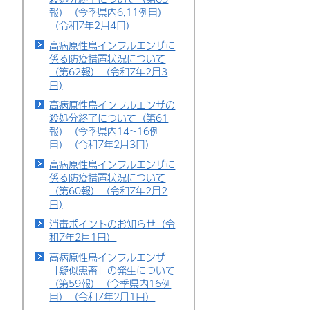
報）（今季県内6,11例目）
（令和7年2月4日）
高病原性鳥インフルエンザに
係る防疫措置状況について
（第62報）（令和7年2月3
日)
高病原性鳥インフルエンザの
殺処分終了について（第61
報）（今季県内14~16例
目）（令和7年2月3日）
高病原性鳥インフルエンザに
係る防疫措置状況について
（第60報）（令和7年2月2
日)
消毒ポイントのお知らせ（令
和7年2月1日）
高病原性鳥インフルエンザ
「疑似患畜」の発生について
（第59報）（今季県内16例
目）（令和7年2月1日）