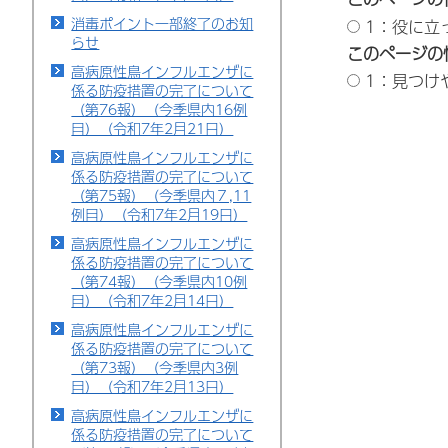
消毒ポイント一部終了のお知
1：役に立
らせ
このページの
高病原性鳥インフルエンザに
1：見つけ
係る防疫措置の完了について
（第76報）（今季県内16例
目）（令和7年2月21日）
高病原性鳥インフルエンザに
係る防疫措置の完了について
（第75報）（今季県内７,11
例目）（令和7年2月19日）
高病原性鳥インフルエンザに
係る防疫措置の完了について
（第74報）（今季県内10例
目）（令和7年2月14日）
高病原性鳥インフルエンザに
係る防疫措置の完了について
（第73報）（今季県内3例
目）（令和7年2月13日）
高病原性鳥インフルエンザに
係る防疫措置の完了について