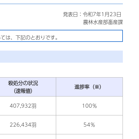
発表日：令和7年1月23日
農林水産部畜産課
ては、下記のとおりです。
殺処分の状況
進捗率（※）
（速報値）
407,932羽
100％
226,434羽
54％