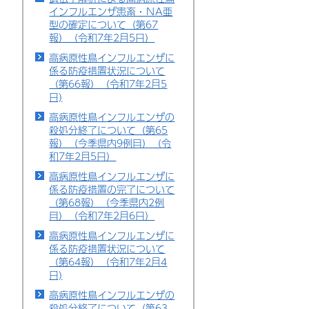
インフルエンザ患畜・ＮA亜
型の確定について（第67
報）（令和7年2月5日）
高病原性鳥インフルエンザに
係る防疫措置状況について
（第66報）（令和7年2月5
日)
高病原性鳥インフルエンザの
殺処分終了について（第65
報）（今季県内9例目）（令
和7年2月5日）
高病原性鳥インフルエンザに
係る防疫措置の完了について
（第68報）（今季県内2例
目）（令和7年2月6日）
高病原性鳥インフルエンザに
係る防疫措置状況について
（第64報）（令和7年2月4
日)
高病原性鳥インフルエンザの
殺処分終了について（第63