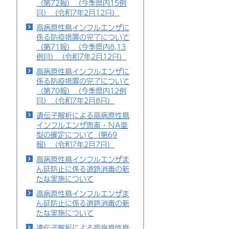
（第72報）（今季県内15例
目）（令和7年2月12日）
高病原性鳥インフルエンザに
係る防疫措置の完了について
（第71報）（今季県内8,13
例目）（令和7年2月12日）
高病原性鳥インフルエンザに
係る防疫措置の完了について
（第70報）（今季県内12例
目）（令和7年2月8日）
遺伝子解析による高病原性鳥
インフルエンザ患畜・ＮA亜
型の確定について（第69
報）（令和7年2月7日）
高病原性鳥インフルエンザま
ん延防止に係る道路消毒の新
たな実施について
高病原性鳥インフルエンザま
ん延防止に係る道路消毒の新
たな実施について
遺伝子解析による高病原性鳥