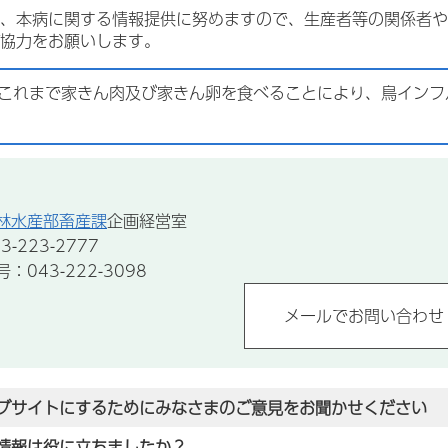
、本病に関する情報提供に努めますので、生産者等の関係者や
協力をお願いします。
これまで家きん肉及び家きん卵を食べることにより、鳥インフ
林水産部畜産課
企画経営室
-223-2777
043-222-3098
ブサイトにするためにみなさまのご意見をお聞かせください
情報は役に立ちましたか？