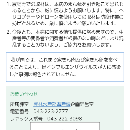
農場等での取材は、本病のまん延を引き起こす恐れも
あることから、厳に慎むようお願いします。特に、ヘ
リコプターやドローンを使用しての取材は防疫作業の
妨げとなるため、厳に慎むようお願いいたします。
今後とも、本病に関する情報提供に努めますので、生
産者等の関係者や消費者が根拠のない噂などにより混
乱することのないよう、ご協力をお願いします。
我が国では、これまで家きん肉及び家きん卵を食べ
ることにより、鳥インフルエンザウイルスが人に感染
した事例は報告されていません。
お問い合わせ
所属課室：
農林水産部畜産課
企画経営室
電話番号：043-223-2777
ファックス番号：043-222-3098