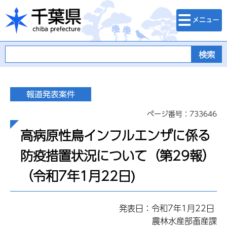
検索・メニュ
千葉県
ー
ページ番号：733646
高病原性鳥インフルエンザに係る
防疫措置状況について（第29報）
（令和7年1月22日)
発表日：令和7年1月22日
農林水産部畜産課